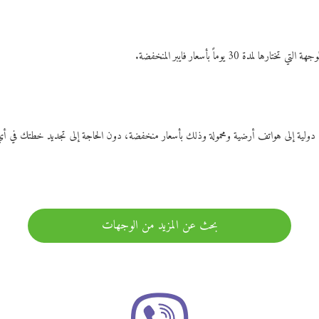
ات دولية إلى هواتف أرضية ومحمولة وذلك بأسعار منخفضة، دون الحاجة إلى تجديد خطتك ف
بحث عن المزيد من الوجهات