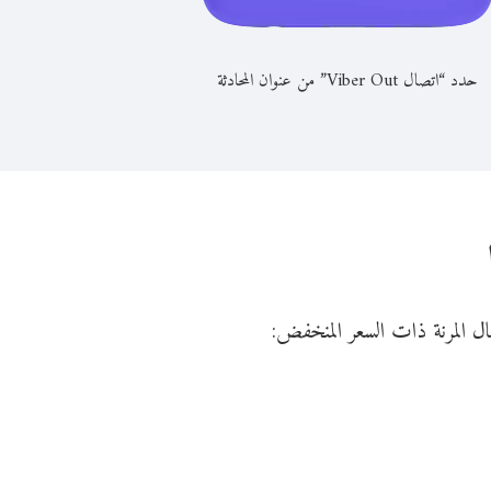
حدد “اتصال Viber Out” من عنوان المحادثة