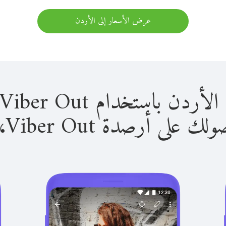
عرض الأسعار إلى الأردن
استخدام Viber Out سهل للغاية.
لى أرصدة Viber Out، يمكنك: