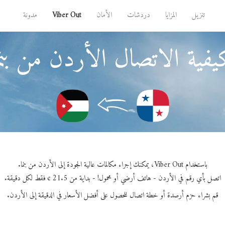
تنزيل
المزايا
دردشات
الأمان
Viber Out
مدونة
فية الاتصال الأردن من بنم
باستخدام Viber Out، يمكنك إجراء مكالمات عالية الجودة إلى الأردن من بنما.
اتصل بأي رقم في الأردن - هاتف أرضي أو محمول! - بداية من 21.5 ¢ فقط لكل دقيقة.
قم بشراء حزم أرصدة أو خطة اتصال للحصول على أفضل الأسعار في الدقيقة إلى الأردن.