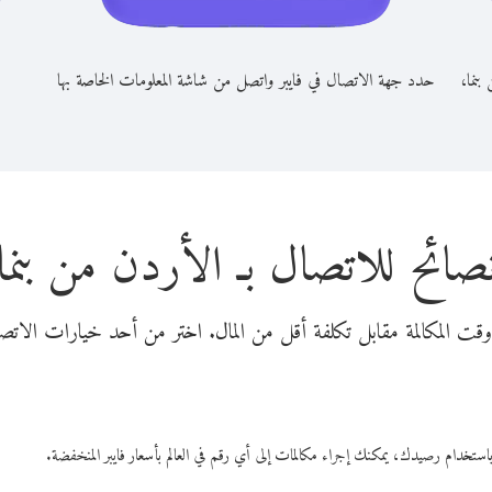
بنما،
حدد جهة الاتصال في فايبر واتصل من شاشة المعلومات الخاصة بها
صائح للاتصال بـ الأردن من بنما