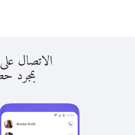
الاتصال على الأردن ب
بمجرد حصولك ع