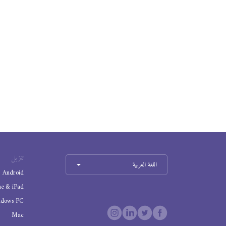
تنزيل
اللغة العربية
Android
ne & iPad
ndows PC
Mac