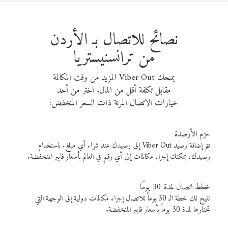
نصائح للاتصال بـ الأردن
من ترانسنيستريا
يمنحك Viber Out المزيد من وقت المكالمة
مقابل تكلفة أقل من المال. اختر من أحد
خيارات الاتصال المرنة ذات السعر المنخفض:
حزم الأرصدة
تتم إضافة رصيد Viber Out إلى رصيدك عند شراء أي مبلغ. باستخدام
رصيدك، يمكنك إجراء مكالمات إلى أي رقم في العالم بأسعار فايبر المنخفضة.
خطط اتصال لمدة 30 يومًا
تتيح لك خطة الـ 30 يوماً للاتصال إجراء مكالمات دولية إلى الوجهة التي
تختارها لمدة 30 يوماً بأسعار فايبر المنخفضة.