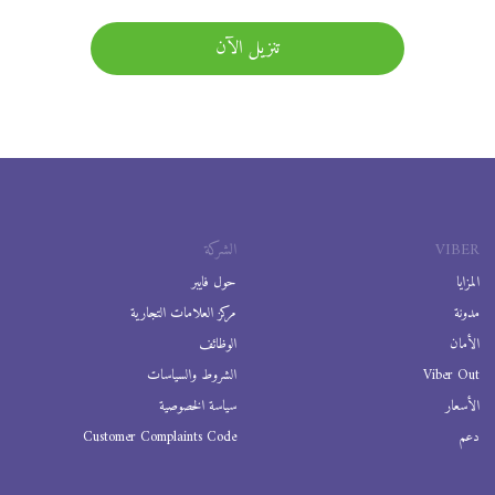
تنزيل الآن
VIBER
الشركة
المزايا
حول فايبر
مدونة
مركز العلامات التجارية
الأمان
الوظائف
Viber Out
الشروط والسياسات
الأسعار
سياسة الخصوصية
دعم
Customer Complaints Code