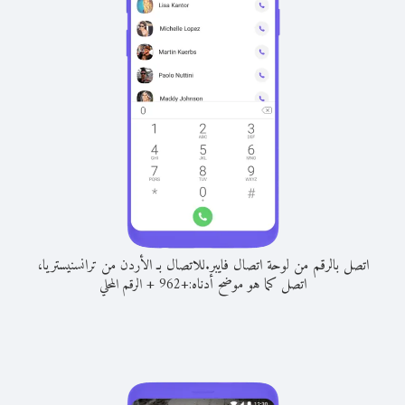
اتصل بالرقم من لوحة اتصال فايبر.
للاتصال بـ الأردن من ترانسنيستريا،
اتصل كما هو موضح أدناه:
+
+
962
الرقم المحلي