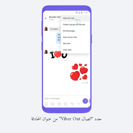
حدد “اتصال Viber Out” من عنوان المحادثة