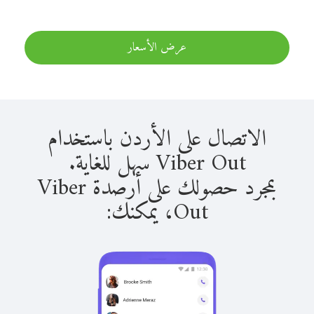
عرض الأسعار
الاتصال على الأردن باستخدام
Viber Out سهل للغاية.
بمجرد حصولك على أرصدة Viber
Out، يمكنك: