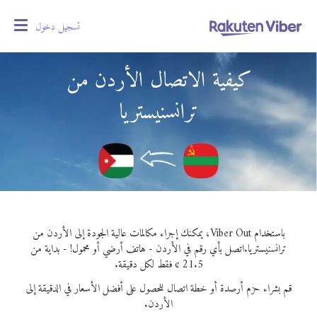
تسجيل دخول
oggle
gation
كيفية الاتصال الأردن من
ترانسنيستريا
باستخدام Viber Out، يمكنك إجراء مكالمات عالية الجودة إلى الأردن من
ترانسنيستريا.
اتصل بأي رقم في الأردن - هاتف أرضي أو محمول! - بداية من
21.5 ¢ فقط لكل دقيقة.
قم بشراء حزم أرصدة أو خطة اتصال للحصول على أفضل الأسعار في الدقيقة إلى
الأردن.