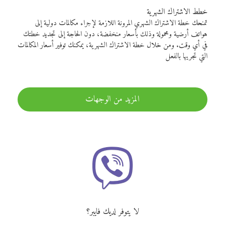
خطط الاشتراك الشهرية
تمنحك خطة الاشتراك الشهري المرونة اللازمة لإجراء مكالمات دولية إلى
هواتف أرضية ومحمولة وذلك بأسعار منخفضة، دون الحاجة إلى تجديد خطتك
في أي وقت. ومن خلال خطة الاشتراك الشهرية، يمكنك توفير أسعار المكالمات
التي تجريها بالفعل
المزيد من الوجهات
لا يتوفر لديك فايبر؟