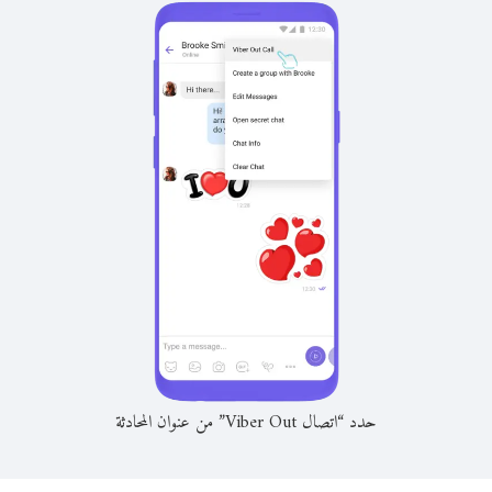
حدد “اتصال Viber Out” من عنوان المحادثة