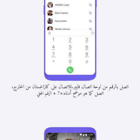
اتصل بالرقم من لوحة اتصال فايبر.
للاتصال على كازاغستان من الخارج،
اتصل كما هو موضح أدناه:
+
+
7
الرقم المحلي