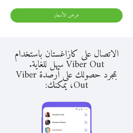
عرض الأسعار
الاتصال على كازاغستان باستخدام
Viber Out سهل للغاية.
بمجرد حصولك على أرصدة Viber
Out، يمكنك: