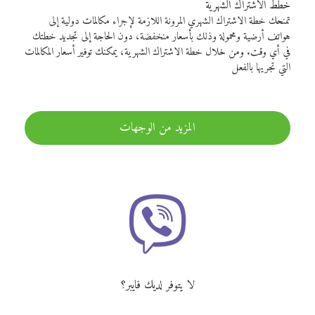
خطط الاشتراك الشهرية
تمنحك خطة الاشتراك الشهري المرونة اللازمة لإجراء مكالمات دولية إلى
هواتف أرضية ومحمولة وذلك بأسعار منخفضة، دون الحاجة إلى تجديد خطتك
في أي وقت. ومن خلال خطة الاشتراك الشهرية، يمكنك توفير أسعار المكالمات
التي تجريها بالفعل
المزيد من الوجهات
لا يتوفر لديك فايبر؟