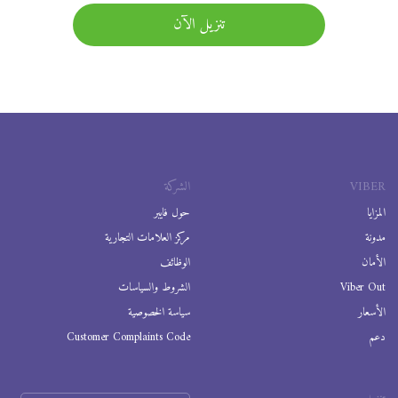
تنزيل الآن
VIBER
الشركة
المزايا
حول فايبر
مدونة
مركز العلامات التجارية
الأمان
الوظائف
Viber Out
الشروط والسياسات
الأسعار
سياسة الخصوصية
دعم
Customer Complaints Code