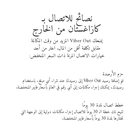
نصائح للاتصال بـ
كازاغستان من الخارج
يمنحك Viber Out المزيد من وقت المكالمة
مقابل تكلفة أقل من المال. اختر من أحد
خيارات الاتصال المرنة ذات السعر المنخفض:
حزم الأرصدة
تتم إضافة رصيد Viber Out إلى رصيدك عند شراء أي مبلغ. باستخدام
رصيدك، يمكنك إجراء مكالمات إلى أي رقم في العالم بأسعار فايبر المنخفضة.
خطط اتصال لمدة 30 يومًا
تتيح لك خطة الـ 30 يوماً للاتصال إجراء مكالمات دولية إلى الوجهة التي
تختارها لمدة 30 يوماً بأسعار فايبر المنخفضة.