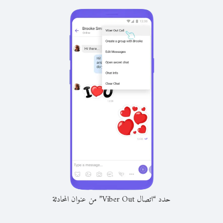
حدد “اتصال Viber Out” من عنوان المحادثة