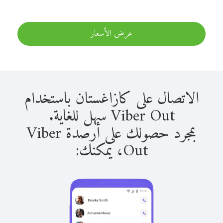
عرض الأسعار
الاتصال على كازاغستان باستخدام
Viber Out سهل للغاية.
بمجرد حصولك على أرصدة Viber
Out، يمكنك: