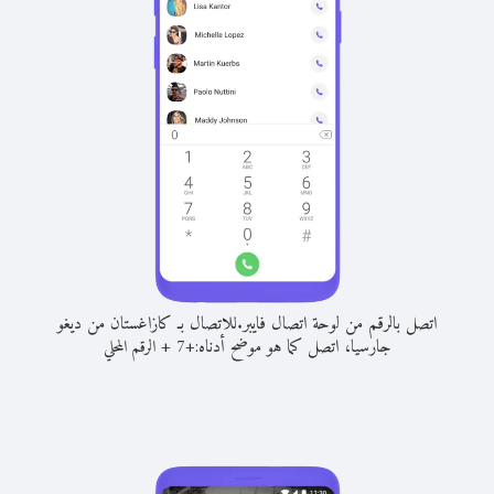
اتصل بالرقم من لوحة اتصال فايبر.
للاتصال بـ كازاغستان من ديغو
جارسيا، اتصل كما هو موضح أدناه:
+
+
7
الرقم المحلي