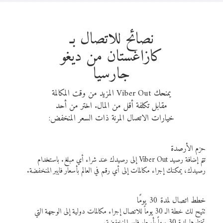
نصائح للاتصال بـ
كازاغستان من ديغو
جارسيا
يمنحك Viber Out المزيد من وقت المكالمة
مقابل تكلفة أقل من المال. اختر من أحد
خيارات الاتصال المرنة ذات السعر المنخفض:
حزم الأرصدة
تتم إضافة رصيد Viber Out إلى رصيدك عند شراء أي مبلغ. باستخدام
رصيدك، يمكنك إجراء مكالمات إلى أي رقم في العالم بأسعار فايبر المنخفضة.
خطط اتصال لمدة 30 يومًا
تتيح لك خطة الـ 30 يوماً للاتصال إجراء مكالمات دولية إلى الوجهة التي
تختارها لمدة 30 يوماً بأسعار فايبر المنخفضة.