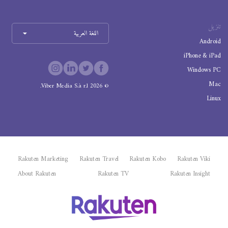
تنزيل
اللغة العربية
Android
iPhone & iPad
Windows PC
Mac
Viber Media S.à r.l.
2026
©
Linux
Rakuten Marketing
Rakuten Travel
Rakuten Kobo
Rakuten Viki
About Rakuten
Rakuten TV
Rakuten Insight