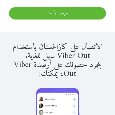
عرض الأسعار
الاتصال على كازاغستان باستخدام
Viber Out سهل للغاية.
بمجرد حصولك على أرصدة Viber
Out، يمكنك: