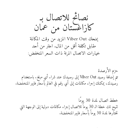
نصائح للاتصال بـ
كازاغستان من عمان
يمنحك Viber Out المزيد من وقت المكالمة
مقابل تكلفة أقل من المال. اختر من أحد
خيارات الاتصال المرنة ذات السعر المنخفض:
حزم الأرصدة
تتم إضافة رصيد Viber Out إلى رصيدك عند شراء أي مبلغ. باستخدام
رصيدك، يمكنك إجراء مكالمات إلى أي رقم في العالم بأسعار فايبر المنخفضة.
خطط اتصال لمدة 30 يومًا
تتيح لك خطة الـ 30 يوماً للاتصال إجراء مكالمات دولية إلى الوجهة التي
تختارها لمدة 30 يوماً بأسعار فايبر المنخفضة.