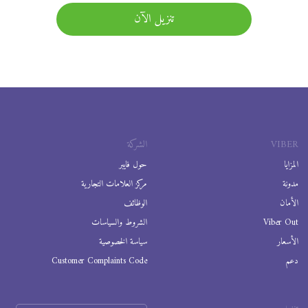
تنزيل الآن
VIBER
الشركة
المزايا
حول فايبر
مدونة
مركز العلامات التجارية
الأمان
الوظائف
Viber Out
الشروط والسياسات
الأسعار
سياسة الخصوصية
دعم
Customer Complaints Code