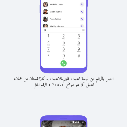
اتصل بالرقم من لوحة اتصال فايبر.
للاتصال بـ كازاغستان من عمان،
اتصل كما هو موضح أدناه:
+
+
7
الرقم المحلي