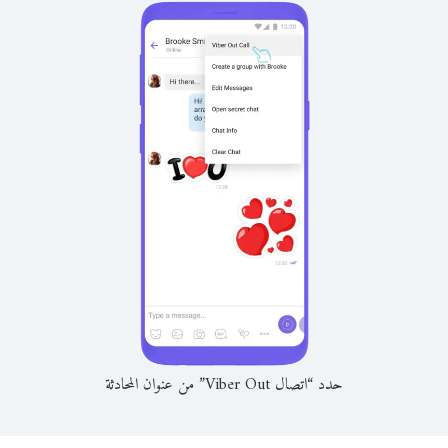
حدد “اتصال Viber Out” من عنوان المحادثة