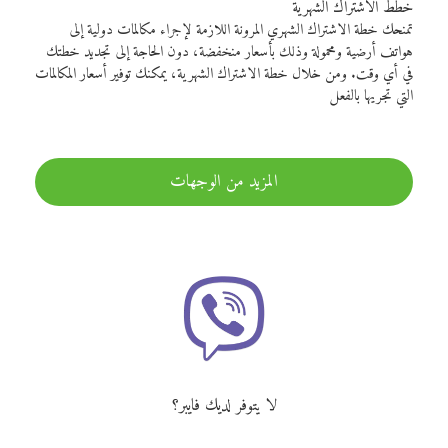
خطط الاشتراك الشهرية
تمنحك خطة الاشتراك الشهري المرونة اللازمة لإجراء مكالمات دولية إلى
هواتف أرضية ومحمولة وذلك بأسعار منخفضة، دون الحاجة إلى تجديد خطتك
في أي وقت. ومن خلال خطة الاشتراك الشهرية، يمكنك توفير أسعار المكالمات
التي تجريها بالفعل
المزيد من الوجهات
لا يتوفر لديك فايبر؟