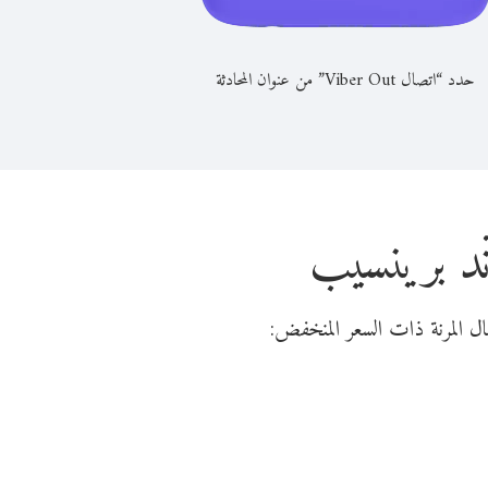
حدد “اتصال Viber Out” من عنوان المحادثة
ند برينسيب