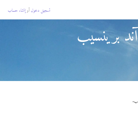
تسجيل دخول
أو
إنشاء حساب
ند برينسيب