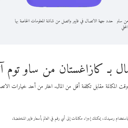
من ساو
حدد جهة الاتصال في فايبر واتصل من شاشة المعلومات الخاصة بها
المحلي
ال بـ كازاغستان من ساو توم آ