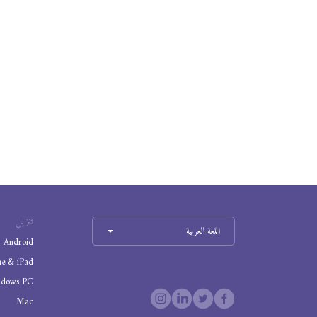
تنزيل
اللغة العربية
Android
ne & iPad
ndows PC
Mac