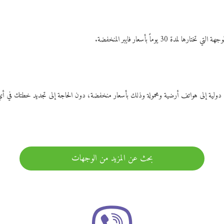
ات دولية إلى هواتف أرضية ومحمولة وذلك بأسعار منخفضة، دون الحاجة إلى تجديد خطتك ف
بحث عن المزيد من الوجهات