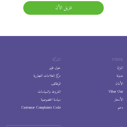
تنزيل الآن
VIBER
الشركة
المزايا
حول فايبر
مدونة
مركز العلامات التجارية
الأمان
الوظائف
Viber Out
الشروط والسياسات
الأسعار
سياسة الخصوصية
دعم
Customer Complaints Code