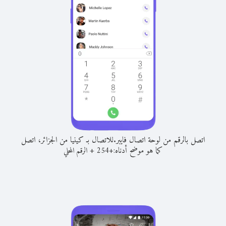
اتصل بالرقم من لوحة اتصال فايبر.
للاتصال بـ كينيا من الجزائر، اتصل
كما هو موضح أدناه:
+
+
254
الرقم المحلي