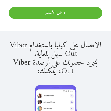
عرض الأسعار
الاتصال على كينيا باستخدام Viber
Out سهل للغاية.
بمجرد حصولك على أرصدة Viber
Out، يمكنك: