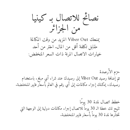
نصائح للاتصال بـ كينيا
من الجزائر
يمنحك Viber Out المزيد من وقت المكالمة
مقابل تكلفة أقل من المال. اختر من أحد
خيارات الاتصال المرنة ذات السعر المنخفض:
حزم الأرصدة
تتم إضافة رصيد Viber Out إلى رصيدك عند شراء أي مبلغ. باستخدام
رصيدك، يمكنك إجراء مكالمات إلى أي رقم في العالم بأسعار فايبر المنخفضة.
خطط اتصال لمدة 30 يومًا
تتيح لك خطة الـ 30 يوماً للاتصال إجراء مكالمات دولية إلى الوجهة التي
تختارها لمدة 30 يوماً بأسعار فايبر المنخفضة.