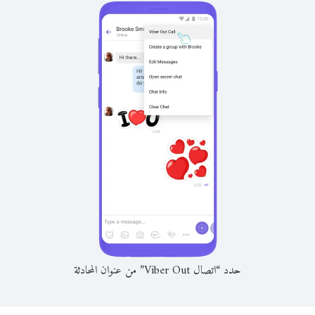
حدد “اتصال Viber Out” من عنوان المحادثة