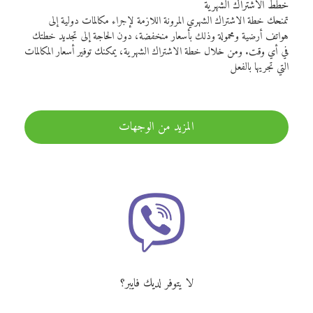
خطط الاشتراك الشهرية
تمنحك خطة الاشتراك الشهري المرونة اللازمة لإجراء مكالمات دولية إلى
هواتف أرضية ومحمولة وذلك بأسعار منخفضة، دون الحاجة إلى تجديد خطتك
في أي وقت. ومن خلال خطة الاشتراك الشهرية، يمكنك توفير أسعار المكالمات
التي تجريها بالفعل
المزيد من الوجهات
لا يتوفر لديك فايبر؟