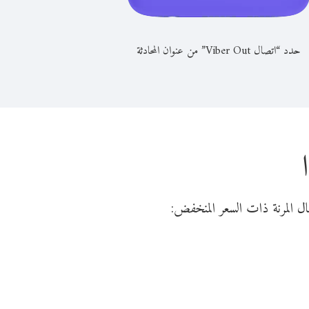
حدد “اتصال Viber Out” من عنوان المحادثة