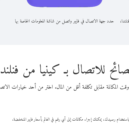
نلندا،
حدد جهة الاتصال في فايبر واتصل من شاشة المعلومات الخاصة بها
صائح للاتصال بـ كينيا من فنلندا