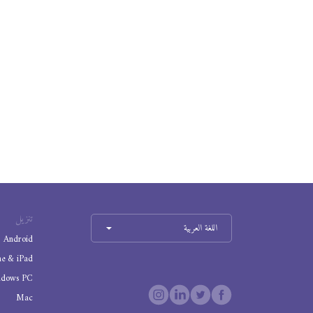
تنزيل
اللغة العربية
Android
ne & iPad
ndows PC
Mac