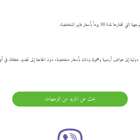
ات دولية إلى هواتف أرضية ومحمولة وذلك بأسعار منخفضة، دون الحاجة إلى تجديد خطتك ف
بحث عن المزيد من الوجهات