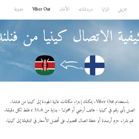
تنزيل
المزايا
دردشات
الأمان
Viber Out
مدونة
فية الاتصال كينيا من فنلند
باستخدام Viber Out، يمكنك إجراء مكالمات عالية الجودة إلى كينيا من فنلندا.
اتصل بأي رقم في كينيا - هاتف أرضي أو محمول! - بداية من 31.6 ¢ فقط لكل دقيقة.
قم بشراء حزم أرصدة أو خطة اتصال للحصول على أفضل الأسعار في الدقيقة إلى كينيا.