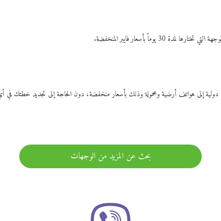
ات دولية إلى هواتف أرضية ومحمولة وذلك بأسعار منخفضة، دون الحاجة إلى تجديد خطتك ف
بحث عن المزيد من الوجهات