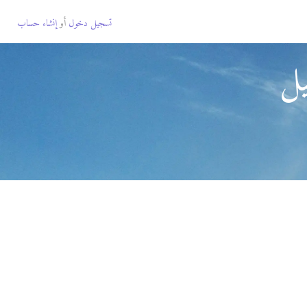
تسجيل دخول
أو
إنشاء حساب
يل