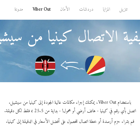
تنزيل
المزايا
دردشات
الأمان
Viber Out
مدونة
ية الاتصال كينيا من سيش
باستخدام Viber Out، يمكنك إجراء مكالمات عالية الجودة إلى كينيا من سيشيل.
اتصل بأي رقم في كينيا - هاتف أرضي أو محمول! - بداية من 25.5 ¢ فقط لكل دقيقة.
قم بشراء حزم أرصدة أو خطة اتصال للحصول على أفضل الأسعار في الدقيقة إلى كينيا.