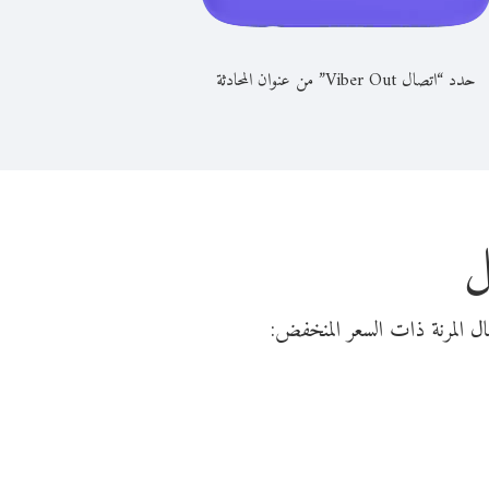
حدد “اتصال Viber Out” من عنوان المحادثة
ل