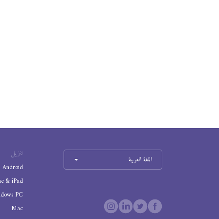
تنزيل
اللغة العربية
Android
ne & iPad
ndows PC
Mac