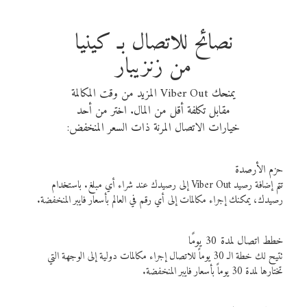
نصائح للاتصال بـ كينيا
من زنزيبار
يمنحك Viber Out المزيد من وقت المكالمة
مقابل تكلفة أقل من المال. اختر من أحد
خيارات الاتصال المرنة ذات السعر المنخفض:
حزم الأرصدة
تتم إضافة رصيد Viber Out إلى رصيدك عند شراء أي مبلغ. باستخدام
رصيدك، يمكنك إجراء مكالمات إلى أي رقم في العالم بأسعار فايبر المنخفضة.
خطط اتصال لمدة 30 يومًا
تتيح لك خطة الـ 30 يوماً للاتصال إجراء مكالمات دولية إلى الوجهة التي
تختارها لمدة 30 يوماً بأسعار فايبر المنخفضة.