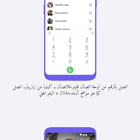
اتصل بالرقم من لوحة اتصال فايبر.
للاتصال بـ كينيا من زنزيبار، اتصل
كما هو موضح أدناه:
+
+
254
الرقم المحلي