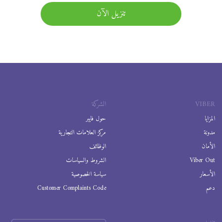
تنزيل الآن
VIBER
الشركة
المزايا
حول فايبر
مدونة
مركز العلامات التجارية
الأمان
الوظائف
Viber Out
الشروط والسياسات
الأسعار
سياسة الخصوصية
دعم
Customer Complaints Code