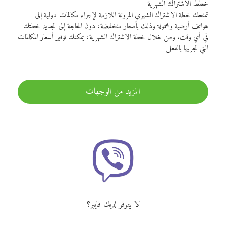
خطط الاشتراك الشهرية
تمنحك خطة الاشتراك الشهري المرونة اللازمة لإجراء مكالمات دولية إلى
هواتف أرضية ومحمولة وذلك بأسعار منخفضة، دون الحاجة إلى تجديد خطتك
في أي وقت. ومن خلال خطة الاشتراك الشهرية، يمكنك توفير أسعار المكالمات
التي تجريها بالفعل
المزيد من الوجهات
لا يتوفر لديك فايبر؟