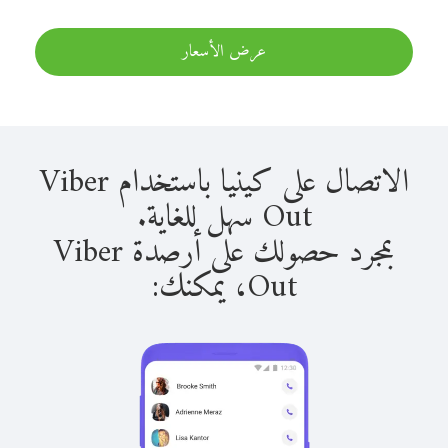
عرض الأسعار
الاتصال على كينيا باستخدام Viber
Out سهل للغاية.
بمجرد حصولك على أرصدة Viber
Out، يمكنك: