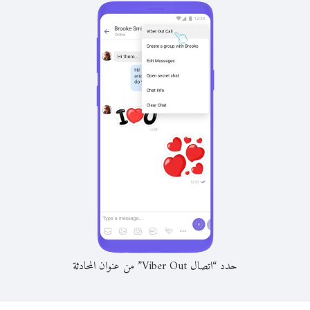
حدد “اتصال Viber Out” من عنوان المحادثة