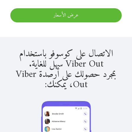
عرض الأسعار
الاتصال على كوسوفو باستخدام
Viber Out سهل للغاية.
بمجرد حصولك على أرصدة Viber
Out، يمكنك: