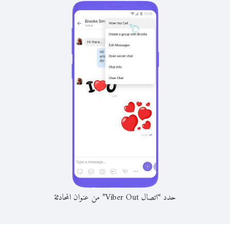
حدد “اتصال Viber Out” من عنوان المحادثة