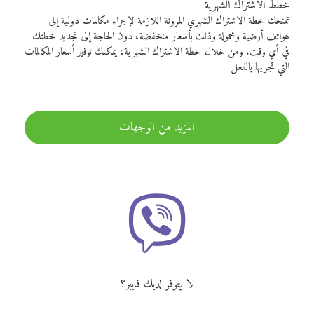
خطط الاشتراك الشهرية
تمنحك خطة الاشتراك الشهري المرونة اللازمة لإجراء مكالمات دولية إلى
هواتف أرضية ومحمولة وذلك بأسعار منخفضة، دون الحاجة إلى تجديد خطتك
في أي وقت. ومن خلال خطة الاشتراك الشهرية، يمكنك توفير أسعار المكالمات
التي تجريها بالفعل
المزيد من الوجهات
لا يتوفر لديك فايبر؟