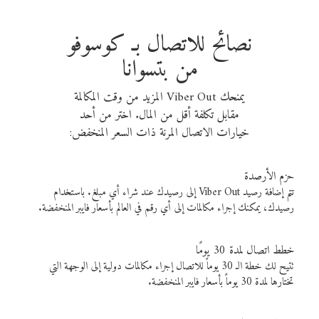
نصائح للاتصال بـ كوسوفو
من بتسوانا
يمنحك Viber Out المزيد من وقت المكالمة
مقابل تكلفة أقل من المال. اختر من أحد
خيارات الاتصال المرنة ذات السعر المنخفض:
حزم الأرصدة
تتم إضافة رصيد Viber Out إلى رصيدك عند شراء أي مبلغ. باستخدام
رصيدك، يمكنك إجراء مكالمات إلى أي رقم في العالم بأسعار فايبر المنخفضة.
خطط اتصال لمدة 30 يومًا
تتيح لك خطة الـ 30 يوماً للاتصال إجراء مكالمات دولية إلى الوجهة التي
تختارها لمدة 30 يوماً بأسعار فايبر المنخفضة.