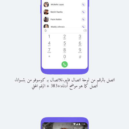
اتصل بالرقم من لوحة اتصال فايبر.
للاتصال بـ كوسوفو من بتسوانا،
اتصل كما هو موضح أدناه:
+
+
383
الرقم المحلي