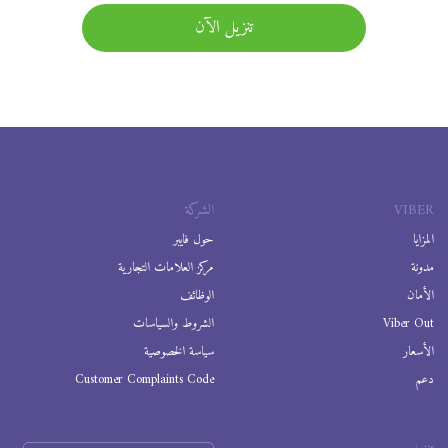
تنزيل الآن
VIBER
الشركة
المزايا
حول فايبر
مدونة
مركز العلامات التجارية
الأمان
الوظائف
Viber Out
الشروط والسياسات
الأسعار
سياسة الخصوصية
دعم
Customer Complaints Code