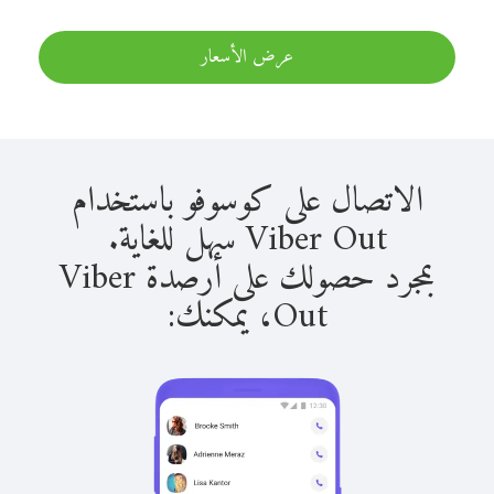
عرض الأسعار
الاتصال على كوسوفو باستخدام
Viber Out سهل للغاية.
بمجرد حصولك على أرصدة Viber
Out، يمكنك: