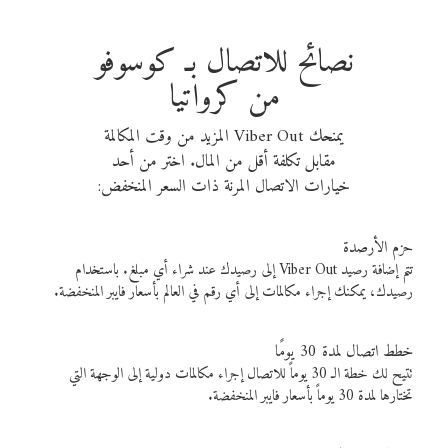
نصائح للاتصال بـ كوسوفو
من كرواتيا
يمنحك Viber Out المزيد من وقت المكالمة
مقابل تكلفة أقل من المال. اختر من أحد
خيارات الاتصال المرنة ذات السعر المنخفض:
حزم الأرصدة
تتم إضافة رصيد Viber Out إلى رصيدك عند شراء أي مبلغ. باستخدام
رصيدك، يمكنك إجراء مكالمات إلى أي رقم في العالم بأسعار فايبر المنخفضة.
خطط اتصال لمدة 30 يومًا
تتيح لك خطة الـ 30 يوماً للاتصال إجراء مكالمات دولية إلى الوجهة التي
تختارها لمدة 30 يوماً بأسعار فايبر المنخفضة.