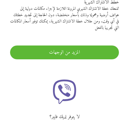
خطط الاشتراك الشهرية
تمنحك خطة الاشتراك الشهري المرونة اللازمة لإجراء مكالمات دولية إلى
هواتف أرضية ومحمولة وذلك بأسعار منخفضة، دون الحاجة إلى تجديد خطتك
في أي وقت. ومن خلال خطة الاشتراك الشهرية، يمكنك توفير أسعار المكالمات
التي تجريها بالفعل
المزيد من الوجهات
لا يتوفر لديك فايبر؟