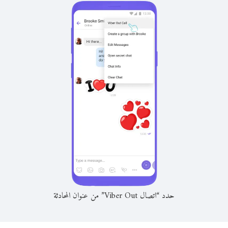
حدد “اتصال Viber Out” من عنوان المحادثة