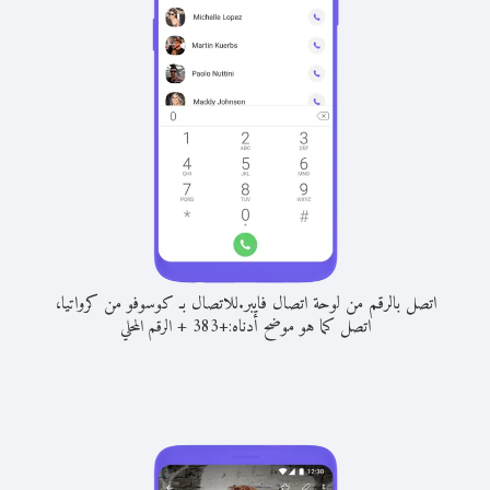
اتصل بالرقم من لوحة اتصال فايبر.
للاتصال بـ كوسوفو من كرواتيا،
اتصل كما هو موضح أدناه:
+
+
383
الرقم المحلي