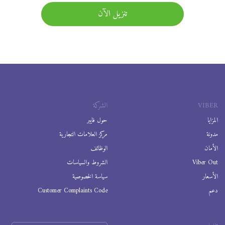
تنزيل الآن
VIBER
الشركة
المزايا
حول فايبر
مدونة
مركز العلامات التجارية
الأمان
الوظائف
Viber Out
الشروط والسياسات
الأسعار
سياسة الخصوصية
دعم
Customer Complaints Code