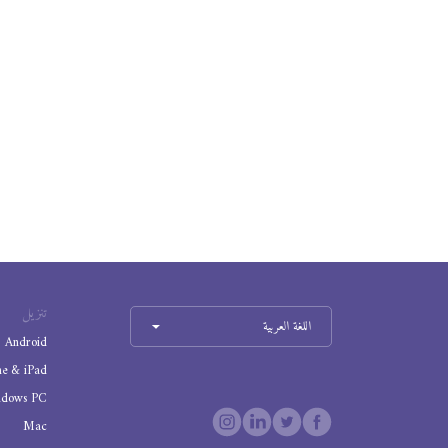
تنزيل
اللغة العربية
Android
ne & iPad
ndows PC
Mac