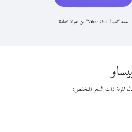
حدد “اتصال Viber Out” من عنوان المحادثة
يساو