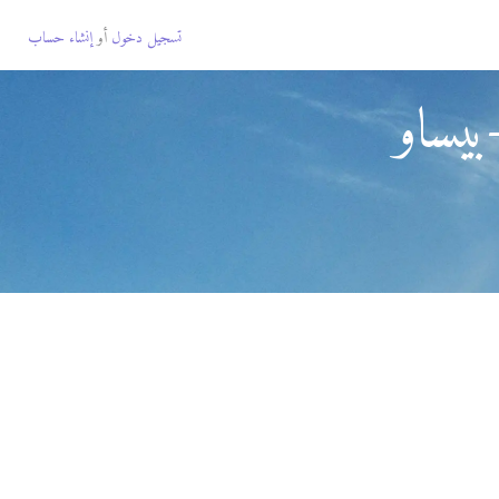
تسجيل دخول
أو
إنشاء حساب
بيساو