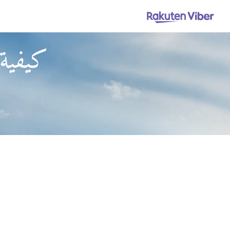
كيفية 