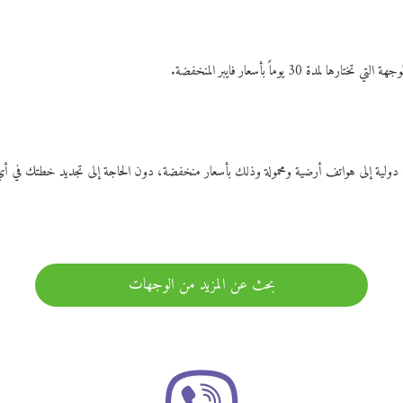
ات دولية إلى هواتف أرضية ومحمولة وذلك بأسعار منخفضة، دون الحاجة إلى تجديد خطتك ف
بحث عن المزيد من الوجهات