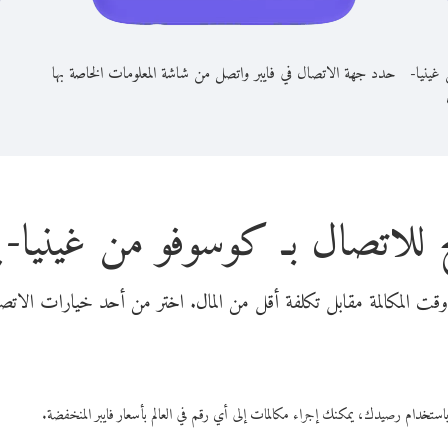
غينيا-
حدد جهة الاتصال في فايبر واتصل من شاشة المعلومات الخاصة بها
 للاتصال بـ كوسوفو من غينيا-ب