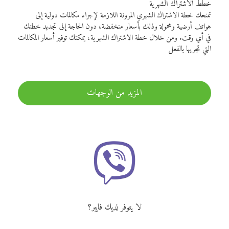
خطط الاشتراك الشهرية
تمنحك خطة الاشتراك الشهري المرونة اللازمة لإجراء مكالمات دولية إلى
هواتف أرضية ومحمولة وذلك بأسعار منخفضة، دون الحاجة إلى تجديد خطتك
في أي وقت. ومن خلال خطة الاشتراك الشهرية، يمكنك توفير أسعار المكالمات
التي تجريها بالفعل
المزيد من الوجهات
لا يتوفر لديك فايبر؟