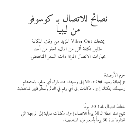
نصائح للاتصال بـ كوسوفو
من ليبيا
يمنحك Viber Out المزيد من وقت المكالمة
مقابل تكلفة أقل من المال. اختر من أحد
خيارات الاتصال المرنة ذات السعر المنخفض:
حزم الأرصدة
تتم إضافة رصيد Viber Out إلى رصيدك عند شراء أي مبلغ. باستخدام
رصيدك، يمكنك إجراء مكالمات إلى أي رقم في العالم بأسعار فايبر المنخفضة.
خطط اتصال لمدة 30 يومًا
تتيح لك خطة الـ 30 يوماً للاتصال إجراء مكالمات دولية إلى الوجهة التي
تختارها لمدة 30 يوماً بأسعار فايبر المنخفضة.