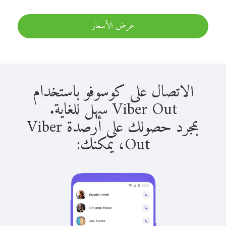
عرض الأسعار
الاتصال على كوسوفو باستخدام
Viber Out سهل للغاية.
بمجرد حصولك على أرصدة Viber
Out، يمكنك: