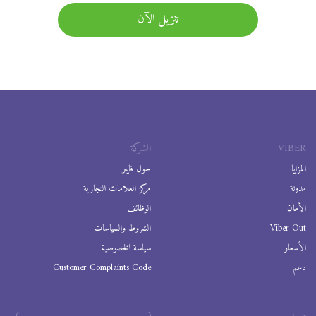
تنزيل الآن
VIBER
الشركة
المزايا
حول فايبر
مدونة
مركز العلامات التجارية
الأمان
الوظائف
Viber Out
الشروط والسياسات
الأسعار
سياسة الخصوصية
دعم
Customer Complaints Code