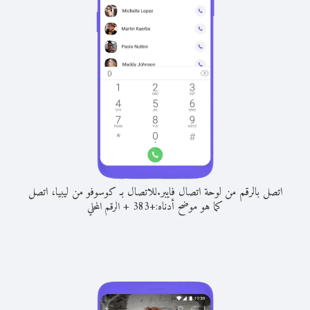
اتصل بالرقم من لوحة اتصال فايبر.
للاتصال بـ كوسوفو من ليبيا، اتصل
كما هو موضح أدناه:
+
+
383
الرقم المحلي