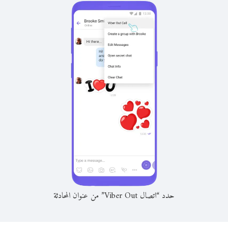
حدد “اتصال Viber Out” من عنوان المحادثة