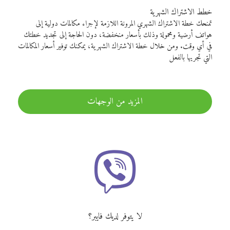
خطط الاشتراك الشهرية
تمنحك خطة الاشتراك الشهري المرونة اللازمة لإجراء مكالمات دولية إلى
هواتف أرضية ومحمولة وذلك بأسعار منخفضة، دون الحاجة إلى تجديد خطتك
في أي وقت. ومن خلال خطة الاشتراك الشهرية، يمكنك توفير أسعار المكالمات
التي تجريها بالفعل
المزيد من الوجهات
لا يتوفر لديك فايبر؟