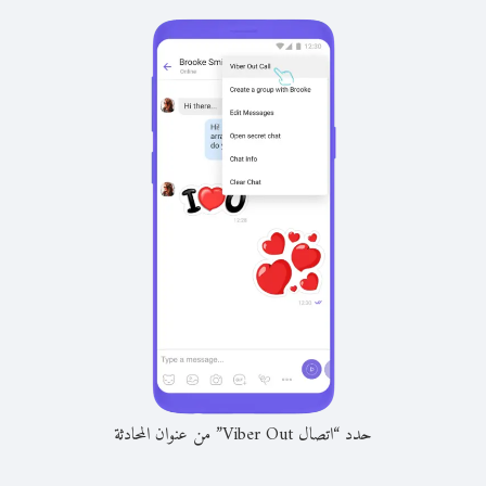
حدد “اتصال Viber Out” من عنوان المحادثة