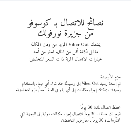
نصائح للاتصال بـ كوسوفو
من جزيرة نورفولك
يمنحك Viber Out المزيد من وقت المكالمة
مقابل تكلفة أقل من المال. اختر من أحد
خيارات الاتصال المرنة ذات السعر المنخفض:
حزم الأرصدة
تتم إضافة رصيد Viber Out إلى رصيدك عند شراء أي مبلغ. باستخدام
رصيدك، يمكنك إجراء مكالمات إلى أي رقم في العالم بأسعار فايبر المنخفضة.
خطط اتصال لمدة 30 يومًا
تتيح لك خطة الـ 30 يوماً للاتصال إجراء مكالمات دولية إلى الوجهة التي
تختارها لمدة 30 يوماً بأسعار فايبر المنخفضة.