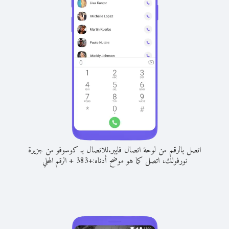
اتصل بالرقم من لوحة اتصال فايبر.
للاتصال بـ كوسوفو من جزيرة
نورفولك، اتصل كما هو موضح أدناه:
+
+
383
الرقم المحلي