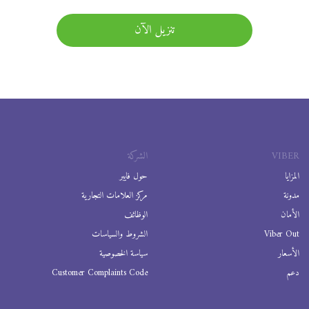
تنزيل الآن
VIBER
الشركة
المزايا
حول فايبر
مدونة
مركز العلامات التجارية
الأمان
الوظائف
Viber Out
الشروط والسياسات
الأسعار
سياسة الخصوصية
دعم
Customer Complaints Code