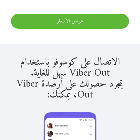
عرض الأسعار
الاتصال على كوسوفو باستخدام
Viber Out سهل للغاية.
بمجرد حصولك على أرصدة Viber
Out، يمكنك: