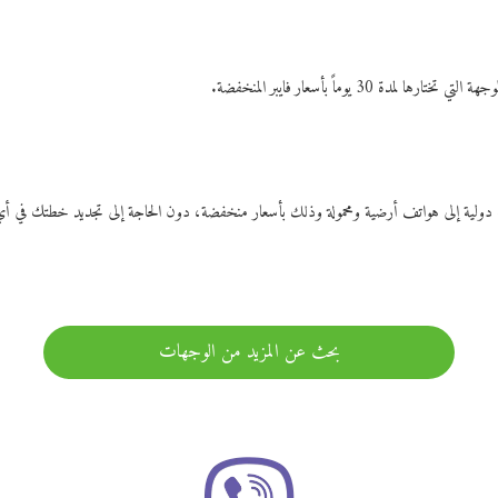
ات دولية إلى هواتف أرضية ومحمولة وذلك بأسعار منخفضة، دون الحاجة إلى تجديد خطتك ف
بحث عن المزيد من الوجهات