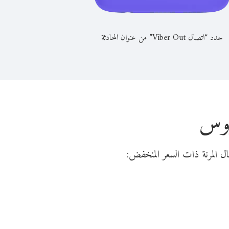
حدد “اتصال Viber Out” من عنوان المحادثة
روس