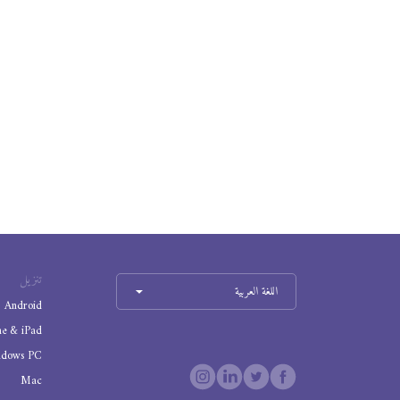
تنزيل
اللغة العربية
Android
ne & iPad
ndows PC
Mac