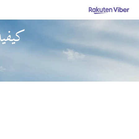
كيفية