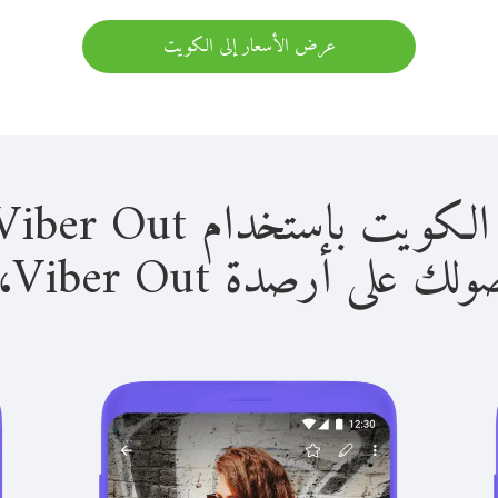
عرض الأسعار إلى الكويت
استخدام Viber Out سهل للغاية.
لى أرصدة Viber Out، يمكنك: