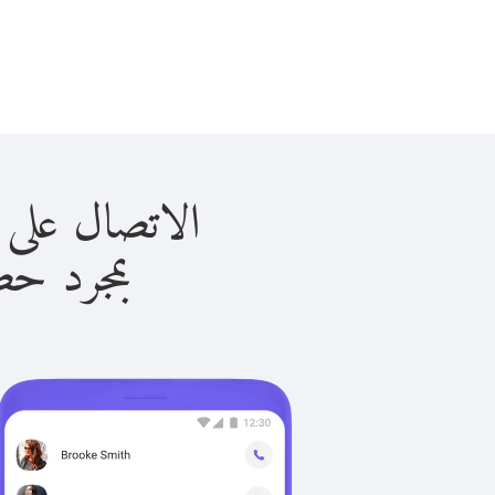
الاتصال على الكويت ب
بمجرد حصولك ع