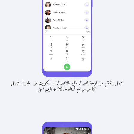
اتصل بالرقم من لوحة اتصال فايبر.
للاتصال بـ الكويت من غامبيا، اتصل
كما هو موضح أدناه:
+
+
965
الرقم المحلي