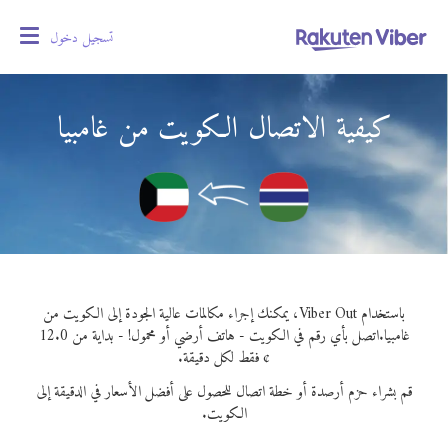
تسجيل دخول
oggle
gation
كيفية الاتصال الكويت من غامبيا
باستخدام Viber Out، يمكنك إجراء مكالمات عالية الجودة إلى الكويت من
غامبيا.
اتصل بأي رقم في الكويت - هاتف أرضي أو محمول! - بداية من 12.0
¢ فقط لكل دقيقة.
قم بشراء حزم أرصدة أو خطة اتصال للحصول على أفضل الأسعار في الدقيقة إلى
الكويت.