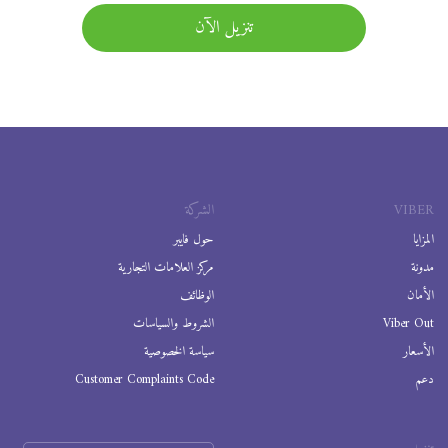
تنزيل الآن
VIBER
الشركة
المزايا
حول فايبر
مدونة
مركز العلامات التجارية
الأمان
الوظائف
Viber Out
الشروط والسياسات
الأسعار
سياسة الخصوصية
دعم
Customer Complaints Code