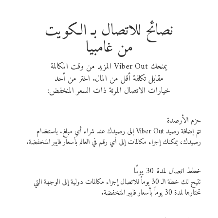
نصائح للاتصال بـ الكويت
من غامبيا
يمنحك Viber Out المزيد من وقت المكالمة
مقابل تكلفة أقل من المال. اختر من أحد
خيارات الاتصال المرنة ذات السعر المنخفض:
حزم الأرصدة
تتم إضافة رصيد Viber Out إلى رصيدك عند شراء أي مبلغ. باستخدام
رصيدك، يمكنك إجراء مكالمات إلى أي رقم في العالم بأسعار فايبر المنخفضة.
خطط اتصال لمدة 30 يومًا
تتيح لك خطة الـ 30 يوماً للاتصال إجراء مكالمات دولية إلى الوجهة التي
تختارها لمدة 30 يوماً بأسعار فايبر المنخفضة.