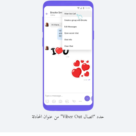
حدد “اتصال Viber Out” من عنوان المحادثة