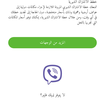
خطط الاشتراك الشهرية
تمنحك خطة الاشتراك الشهري المرونة اللازمة لإجراء مكالمات دولية إلى
هواتف أرضية ومحمولة وذلك بأسعار منخفضة، دون الحاجة إلى تجديد خطتك
في أي وقت. ومن خلال خطة الاشتراك الشهرية، يمكنك توفير أسعار المكالمات
التي تجريها بالفعل
المزيد من الوجهات
لا يتوفر لديك فايبر؟