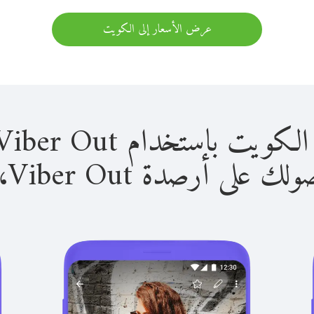
عرض الأسعار إلى الكويت
استخدام Viber Out سهل للغاية.
لى أرصدة Viber Out، يمكنك: