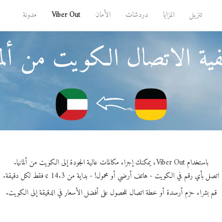
تنزيل
المزايا
دردشات
الأمان
Viber Out
مدونة
ية الاتصال الكويت من ألمان
باستخدام Viber Out، يمكنك إجراء مكالمات عالية الجودة إلى الكويت من ألمانيا.
اتصل بأي رقم في الكويت - هاتف أرضي أو محمول! - بداية من 14.3 ¢ فقط لكل دقيقة.
قم بشراء حزم أرصدة أو خطة اتصال للحصول على أفضل الأسعار في الدقيقة إلى الكويت.