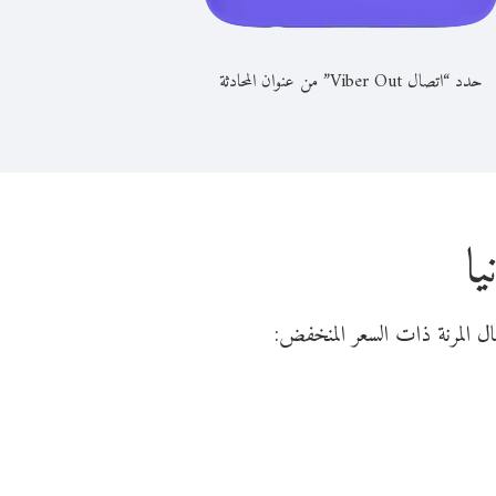
حدد “اتصال Viber Out” من عنوان المحادثة
ا