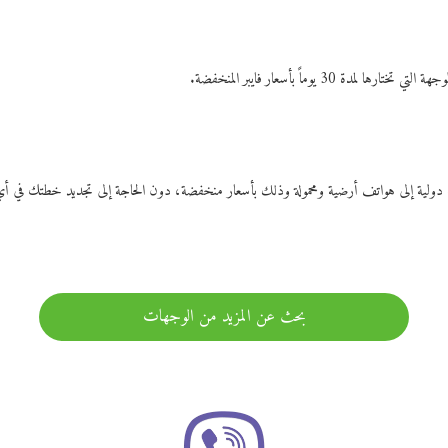
ات دولية إلى هواتف أرضية ومحمولة وذلك بأسعار منخفضة، دون الحاجة إلى تجديد خطتك ف
بحث عن المزيد من الوجهات