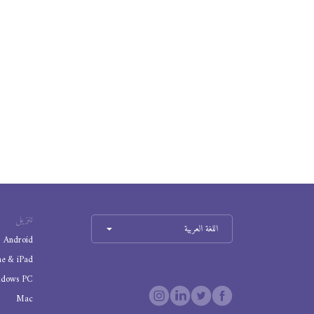
تنزيل
اللغة العربية
Android
ne & iPad
ndows PC
Mac