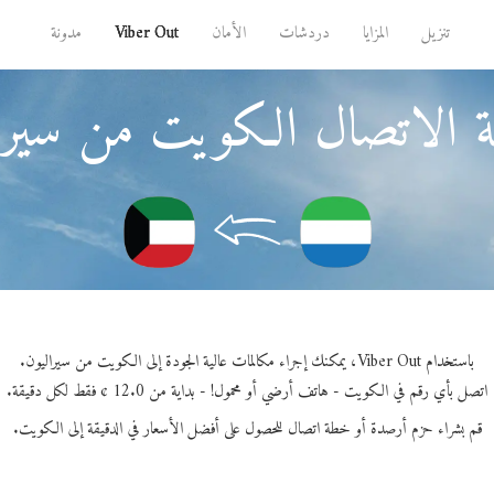
تنزيل
المزايا
دردشات
الأمان
Viber Out
مدونة
 الاتصال الكويت من سيرا
باستخدام Viber Out، يمكنك إجراء مكالمات عالية الجودة إلى الكويت من سيراليون.
اتصل بأي رقم في الكويت - هاتف أرضي أو محمول! - بداية من 12.0 ¢ فقط لكل دقيقة.
قم بشراء حزم أرصدة أو خطة اتصال للحصول على أفضل الأسعار في الدقيقة إلى الكويت.