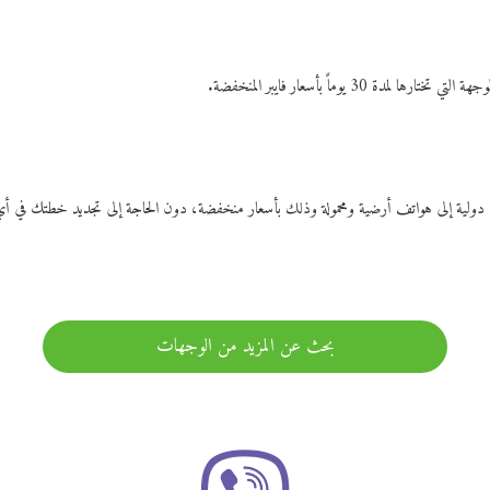
ات دولية إلى هواتف أرضية ومحمولة وذلك بأسعار منخفضة، دون الحاجة إلى تجديد خطتك ف
بحث عن المزيد من الوجهات