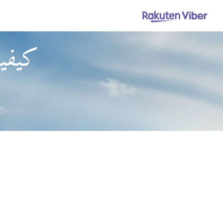
كيفية