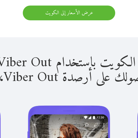
عرض الأسعار إلى الكويت
استخدام Viber Out سهل للغاية.
لى أرصدة Viber Out، يمكنك: