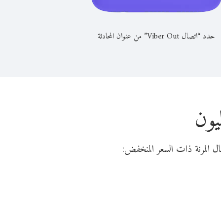
حدد “اتصال Viber Out” من عنوان المحادثة
يون