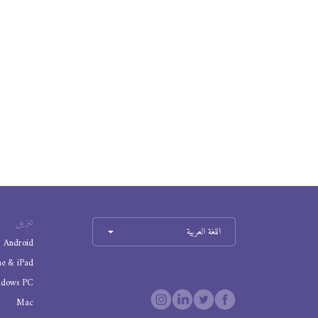
تنزيل
اللغة العربية
Android
ne & iPad
ndows PC
Mac