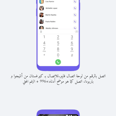
اتصل بالرقم من لوحة اتصال فايبر.
للاتصال بـ كيرغستان من أنتيجوا و
باربودا، اتصل كما هو موضح أدناه:
+
+
996
الرقم المحلي