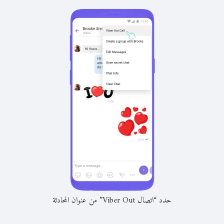
حدد “اتصال Viber Out” من عنوان المحادثة