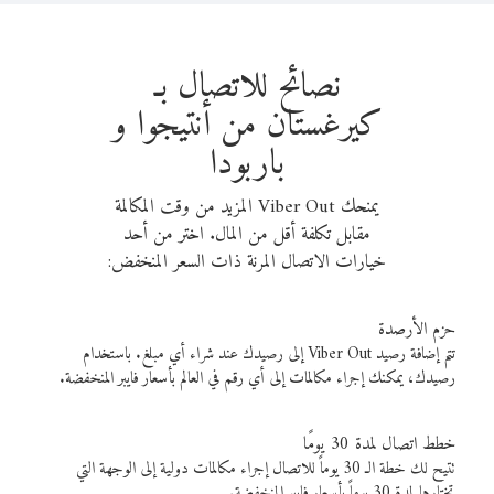
نصائح للاتصال بـ
كيرغستان من أنتيجوا و
باربودا
يمنحك Viber Out المزيد من وقت المكالمة
مقابل تكلفة أقل من المال. اختر من أحد
خيارات الاتصال المرنة ذات السعر المنخفض:
حزم الأرصدة
تتم إضافة رصيد Viber Out إلى رصيدك عند شراء أي مبلغ. باستخدام
رصيدك، يمكنك إجراء مكالمات إلى أي رقم في العالم بأسعار فايبر المنخفضة.
خطط اتصال لمدة 30 يومًا
تتيح لك خطة الـ 30 يوماً للاتصال إجراء مكالمات دولية إلى الوجهة التي
تختارها لمدة 30 يوماً بأسعار فايبر المنخفضة.