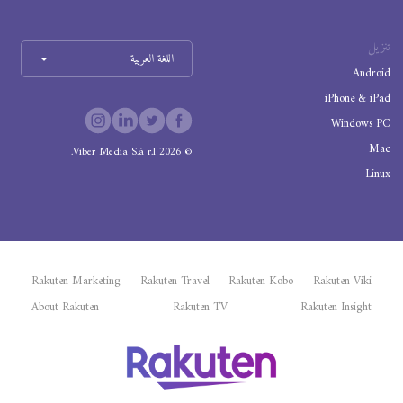
تنزيل
اللغة العربية
Android
iPhone & iPad
Windows PC
Mac
Viber Media S.à r.l.
2026
©
Linux
Rakuten Marketing
Rakuten Travel
Rakuten Kobo
Rakuten Viki
About Rakuten
Rakuten TV
Rakuten Insight