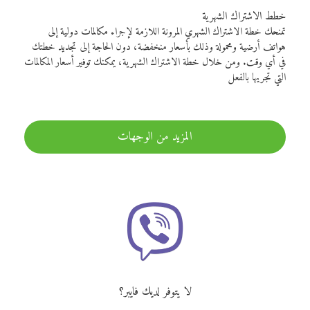
خطط الاشتراك الشهرية
تمنحك خطة الاشتراك الشهري المرونة اللازمة لإجراء مكالمات دولية إلى
هواتف أرضية ومحمولة وذلك بأسعار منخفضة، دون الحاجة إلى تجديد خطتك
في أي وقت. ومن خلال خطة الاشتراك الشهرية، يمكنك توفير أسعار المكالمات
التي تجريها بالفعل
المزيد من الوجهات
لا يتوفر لديك فايبر؟