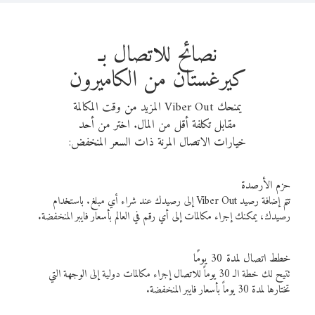
نصائح للاتصال بـ
كيرغستان من الكاميرون
يمنحك Viber Out المزيد من وقت المكالمة
مقابل تكلفة أقل من المال. اختر من أحد
خيارات الاتصال المرنة ذات السعر المنخفض:
حزم الأرصدة
تتم إضافة رصيد Viber Out إلى رصيدك عند شراء أي مبلغ. باستخدام
رصيدك، يمكنك إجراء مكالمات إلى أي رقم في العالم بأسعار فايبر المنخفضة.
خطط اتصال لمدة 30 يومًا
تتيح لك خطة الـ 30 يوماً للاتصال إجراء مكالمات دولية إلى الوجهة التي
تختارها لمدة 30 يوماً بأسعار فايبر المنخفضة.