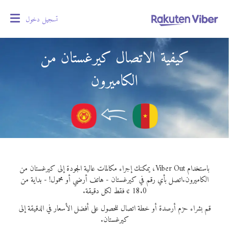
تسجيل دخول
oggle
gation
كيفية الاتصال كيرغستان من
الكاميرون
باستخدام Viber Out، يمكنك إجراء مكالمات عالية الجودة إلى كيرغستان من
الكاميرون.
اتصل بأي رقم في كيرغستان - هاتف أرضي أو محمول! - بداية من
18.0 ¢ فقط لكل دقيقة.
قم بشراء حزم أرصدة أو خطة اتصال للحصول على أفضل الأسعار في الدقيقة إلى
كيرغستان.