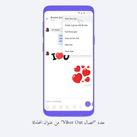
حدد “اتصال Viber Out” من عنوان المحادثة