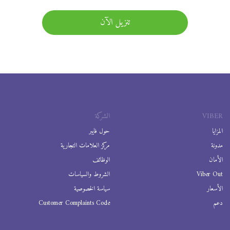
تنزيل الآن
VIBER
الشركة
المزايا
حول فايبر
مدونة
مركز العلامات التجارية
الأمان
الوظائف
Viber Out
الشروط والسياسات
الأسعار
سياسة الخصوصية
دعم
Customer Complaints Code