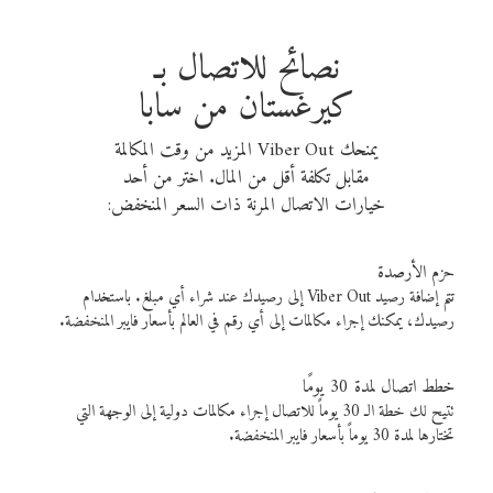
نصائح للاتصال بـ
كيرغستان من سابا
يمنحك Viber Out المزيد من وقت المكالمة
مقابل تكلفة أقل من المال. اختر من أحد
خيارات الاتصال المرنة ذات السعر المنخفض:
حزم الأرصدة
تتم إضافة رصيد Viber Out إلى رصيدك عند شراء أي مبلغ. باستخدام
رصيدك، يمكنك إجراء مكالمات إلى أي رقم في العالم بأسعار فايبر المنخفضة.
خطط اتصال لمدة 30 يومًا
تتيح لك خطة الـ 30 يوماً للاتصال إجراء مكالمات دولية إلى الوجهة التي
تختارها لمدة 30 يوماً بأسعار فايبر المنخفضة.