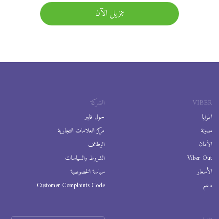
تنزيل الآن
VIBER
الشركة
المزايا
حول فايبر
مدونة
مركز العلامات التجارية
الأمان
الوظائف
Viber Out
الشروط والسياسات
الأسعار
سياسة الخصوصية
دعم
Customer Complaints Code