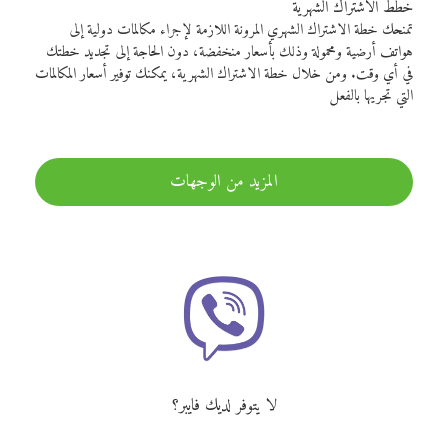
خطط الاشتراك الشهرية
تمنحك خطة الاشتراك الشهري المرونة اللازمة لإجراء مكالمات دولية إلى
هواتف أرضية ومحمولة وذلك بأسعار منخفضة، دون الحاجة إلى تجديد خطتك
في أي وقت. ومن خلال خطة الاشتراك الشهرية، يمكنك توفير أسعار المكالمات
التي تجريها بالفعل
المزيد من الوجهات
لا يتوفر لديك فايبر؟