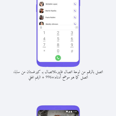
اتصل بالرقم من لوحة اتصال فايبر.
للاتصال بـ كيرغستان من سابا،
اتصل كما هو موضح أدناه:
+
+
996
الرقم المحلي