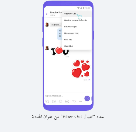
حدد “اتصال Viber Out” من عنوان المحادثة