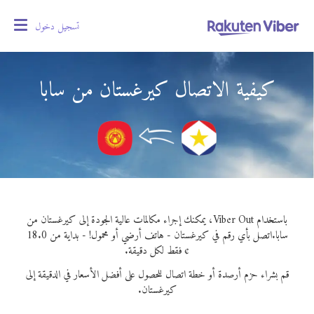
تسجيل دخول
oggle
gation
كيفية الاتصال كيرغستان من سابا
باستخدام Viber Out، يمكنك إجراء مكالمات عالية الجودة إلى كيرغستان من
سابا.
اتصل بأي رقم في كيرغستان - هاتف أرضي أو محمول! - بداية من 18.0
¢ فقط لكل دقيقة.
قم بشراء حزم أرصدة أو خطة اتصال للحصول على أفضل الأسعار في الدقيقة إلى
كيرغستان.