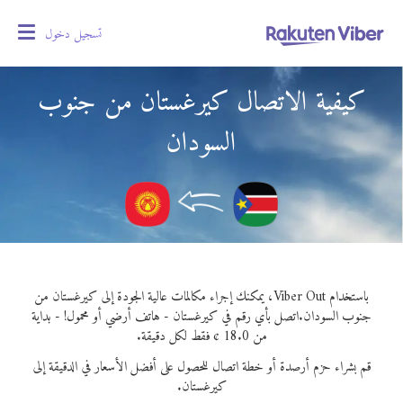
تسجيل دخول
oggle
gation
كيفية الاتصال كيرغستان من جنوب
السودان
باستخدام Viber Out، يمكنك إجراء مكالمات عالية الجودة إلى كيرغستان من
جنوب السودان.
اتصل بأي رقم في كيرغستان - هاتف أرضي أو محمول! - بداية
من 18.0 ¢ فقط لكل دقيقة.
قم بشراء حزم أرصدة أو خطة اتصال للحصول على أفضل الأسعار في الدقيقة إلى
كيرغستان.