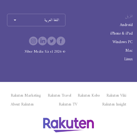
تنزيل
اللغة العربية
Android
iPhone & iPad
Windows PC
Mac
Viber Media S.à r.l.
2026
©
Linux
Rakuten Marketing
Rakuten Travel
Rakuten Kobo
Rakuten Viki
About Rakuten
Rakuten TV
Rakuten Insight