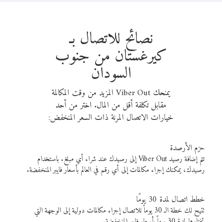
نصائح للاتصال بـ
كيرغستان من جنوب
السودان
يمنحك Viber Out المزيد من وقت المكالمة
مقابل تكلفة أقل من المال. اختر من أحد
خيارات الاتصال المرنة ذات السعر المنخفض:
حزم الأرصدة
تتم إضافة رصيد Viber Out إلى رصيدك عند شراء أي مبلغ. باستخدام
رصيدك، يمكنك إجراء مكالمات إلى أي رقم في العالم بأسعار فايبر المنخفضة.
خطط اتصال لمدة 30 يومًا
تتيح لك خطة الـ 30 يوماً للاتصال إجراء مكالمات دولية إلى الوجهة التي
تختارها لمدة 30 يوماً بأسعار فايبر المنخفضة.