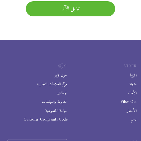
تنزيل الآن
VIBER
الشركة
المزايا
حول فايبر
مدونة
مركز العلامات التجارية
الأمان
الوظائف
Viber Out
الشروط والسياسات
الأسعار
سياسة الخصوصية
دعم
Customer Complaints Code