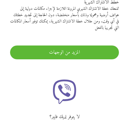
خطط الاشتراك الشهرية
تمنحك خطة الاشتراك الشهري المرونة اللازمة لإجراء مكالمات دولية إلى
هواتف أرضية ومحمولة وذلك بأسعار منخفضة، دون الحاجة إلى تجديد خطتك
في أي وقت. ومن خلال خطة الاشتراك الشهرية، يمكنك توفير أسعار المكالمات
التي تجريها بالفعل
المزيد من الوجهات
لا يتوفر لديك فايبر؟