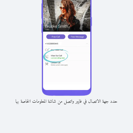
حدد جهة الاتصال في فايبر واتصل من شاشة المعلومات الخاصة بها