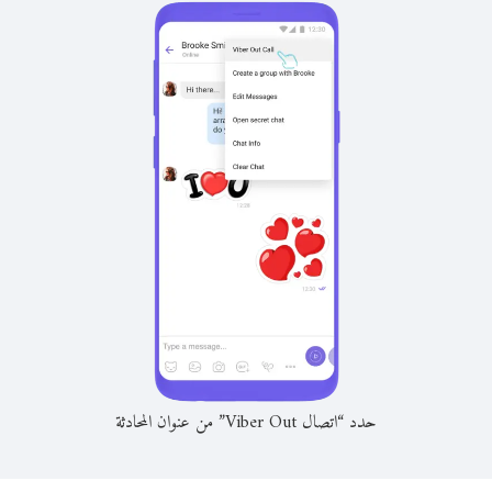
حدد “اتصال Viber Out” من عنوان المحادثة