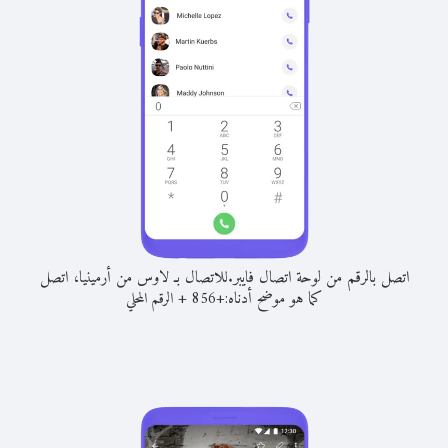
اتصل بالرقم من لوحة اتصال فايبر.
للاتصال بـ لاوس من أرمينيا، اتصل
كما هو موضح أدناه:
+
+
856
الرقم المحلي