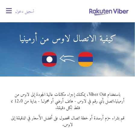
تسجيل دخول
oggle
gation
كيفية الاتصال لاوس من أرمينيا
باستخدام Viber Out، يمكنك إجراء مكالمات عالية الجودة إلى لاوس من
أرمينيا.
اتصل بأي رقم في لاوس - هاتف أرضي أو محمول! - بداية من 12.0 ¢
فقط لكل دقيقة.
قم بشراء حزم أرصدة أو خطة اتصال للحصول على أفضل الأسعار في الدقيقة إلى
لاوس.