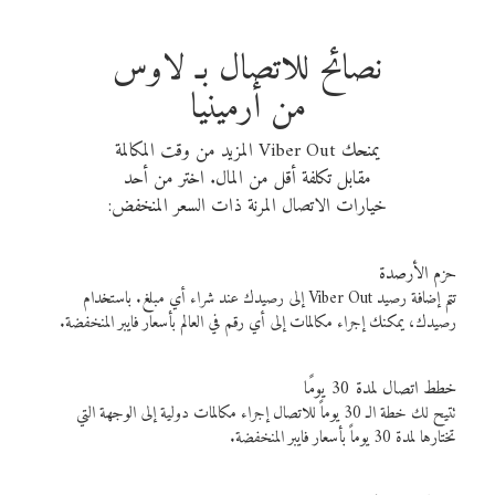
نصائح للاتصال بـ لاوس
من أرمينيا
يمنحك Viber Out المزيد من وقت المكالمة
مقابل تكلفة أقل من المال. اختر من أحد
خيارات الاتصال المرنة ذات السعر المنخفض:
حزم الأرصدة
تتم إضافة رصيد Viber Out إلى رصيدك عند شراء أي مبلغ. باستخدام
رصيدك، يمكنك إجراء مكالمات إلى أي رقم في العالم بأسعار فايبر المنخفضة.
خطط اتصال لمدة 30 يومًا
تتيح لك خطة الـ 30 يوماً للاتصال إجراء مكالمات دولية إلى الوجهة التي
تختارها لمدة 30 يوماً بأسعار فايبر المنخفضة.