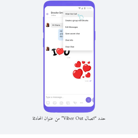
حدد “اتصال Viber Out” من عنوان المحادثة