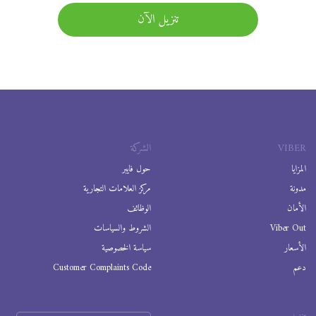
تنزيل الآن
VIBER
الشركة
المزايا
حول فايبر
مدونة
مركز العلامات التجارية
الأمان
الوظائف
Viber Out
الشروط والسياسات
الأسعار
سياسة الخصوصية
دعم
Customer Complaints Code