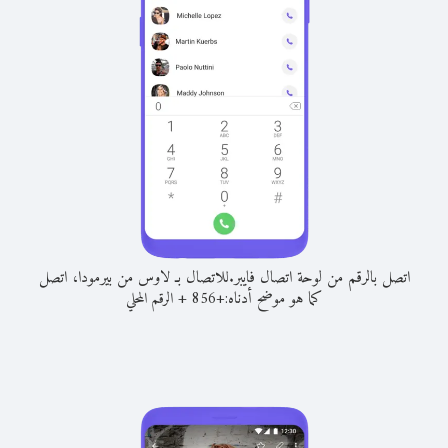
اتصل بالرقم من لوحة اتصال فايبر.
للاتصال بـ لاوس من بيرمودا، اتصل
كما هو موضح أدناه:
+
+
856
الرقم المحلي