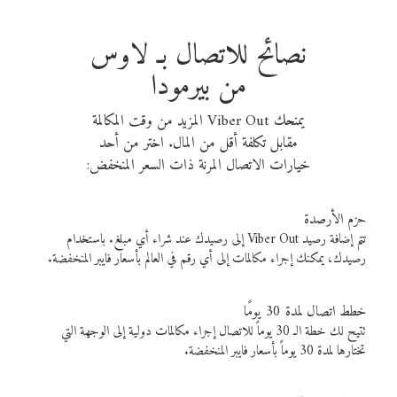
نصائح للاتصال بـ لاوس
من بيرمودا
يمنحك Viber Out المزيد من وقت المكالمة
مقابل تكلفة أقل من المال. اختر من أحد
خيارات الاتصال المرنة ذات السعر المنخفض:
حزم الأرصدة
تتم إضافة رصيد Viber Out إلى رصيدك عند شراء أي مبلغ. باستخدام
رصيدك، يمكنك إجراء مكالمات إلى أي رقم في العالم بأسعار فايبر المنخفضة.
خطط اتصال لمدة 30 يومًا
تتيح لك خطة الـ 30 يوماً للاتصال إجراء مكالمات دولية إلى الوجهة التي
تختارها لمدة 30 يوماً بأسعار فايبر المنخفضة.