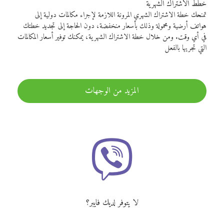
خطط الاشتراك الشهرية
تمنحك خطة الاشتراك الشهري المرونة اللازمة لإجراء مكالمات دولية إلى
هواتف أرضية ومحمولة وذلك بأسعار منخفضة، دون الحاجة إلى تجديد خطتك
في أي وقت. ومن خلال خطة الاشتراك الشهرية، يمكنك توفير أسعار المكالمات
التي تجريها بالفعل
المزيد من الوجهات
لا يتوفر لديك فايبر؟