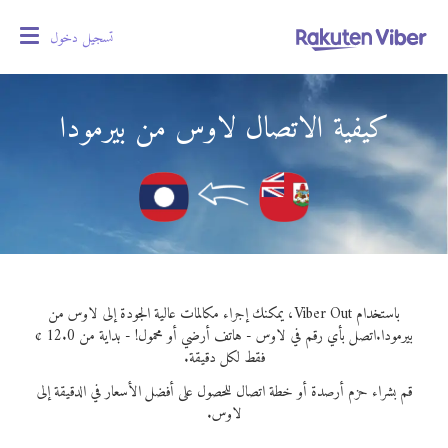
تسجيل دخول
oggle
gation
كيفية الاتصال لاوس من بيرمودا
باستخدام Viber Out، يمكنك إجراء مكالمات عالية الجودة إلى لاوس من
بيرمودا.
اتصل بأي رقم في لاوس - هاتف أرضي أو محمول! - بداية من 12.0 ¢
فقط لكل دقيقة.
قم بشراء حزم أرصدة أو خطة اتصال للحصول على أفضل الأسعار في الدقيقة إلى
لاوس.