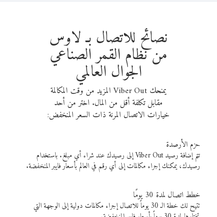
نصائح للاتصال بـ لاوس
من نظام القمر الصناعي
الجوال العالمي
يمنحك Viber Out المزيد من وقت المكالمة
مقابل تكلفة أقل من المال. اختر من أحد
خيارات الاتصال المرنة ذات السعر المنخفض:
حزم الأرصدة
تتم إضافة رصيد Viber Out إلى رصيدك عند شراء أي مبلغ. باستخدام
رصيدك، يمكنك إجراء مكالمات إلى أي رقم في العالم بأسعار فايبر المنخفضة.
خطط اتصال لمدة 30 يومًا
تتيح لك خطة الـ 30 يوماً للاتصال إجراء مكالمات دولية إلى الوجهة التي
تختارها لمدة 30 يوماً بأسعار فايبر المنخفضة.