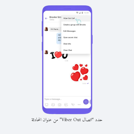
حدد “اتصال Viber Out” من عنوان المحادثة