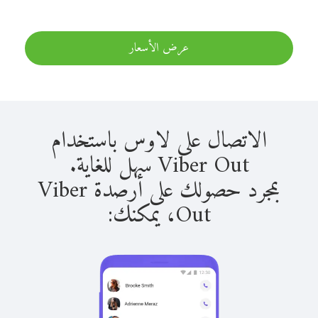
عرض الأسعار
الاتصال على لاوس باستخدام
Viber Out سهل للغاية.
بمجرد حصولك على أرصدة Viber
Out، يمكنك: