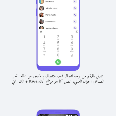
اتصل بالرقم من لوحة اتصال فايبر.
للاتصال بـ لاوس من نظام القمر
الصناعي الجوال العالمي، اتصل كما هو موضح أدناه:
+
+
856
الرقم المحلي