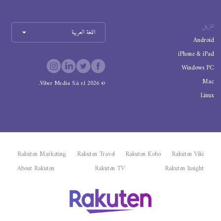
تنزيل
اللغة العربية
Android
iPhone & iPad
Windows PC
Mac
Viber Media S.à r.l.
2026
©
Linux
Rakuten Marketing
Rakuten Travel
Rakuten Kobo
Rakuten Viki
About Rakuten
Rakuten TV
Rakuten Insight