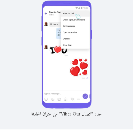
حدد “اتصال Viber Out” من عنوان المحادثة