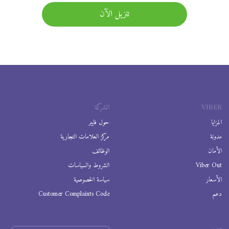
تنزيل الآن
VIBER
الشركة
المزايا
حول فايبر
مدونة
مركز العلامات التجارية
الأمان
الوظائف
Viber Out
الشروط والسياسات
الأسعار
سياسة الخصوصية
دعم
Customer Complaints Code