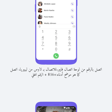
اتصل بالرقم من لوحة اتصال فايبر.
للاتصال بـ لاوس من ليبيريا، اتصل
كما هو موضح أدناه:
+
+
856
الرقم المحلي