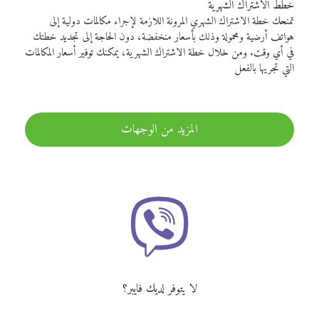
خطط الاشتراك الشهرية
تمنحك خطة الاشتراك الشهري المرونة اللازمة لإجراء مكالمات دولية إلى
هواتف أرضية ومحمولة وذلك بأسعار منخفضة، دون الحاجة إلى تجديد خطتك
في أي وقت. ومن خلال خطة الاشتراك الشهرية، يمكنك توفير أسعار المكالمات
التي تجريها بالفعل
المزيد من الوجهات
لا يتوفر لديك فايبر؟