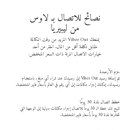
نصائح للاتصال بـ لاوس
من ليبيريا
يمنحك Viber Out المزيد من وقت المكالمة
مقابل تكلفة أقل من المال. اختر من أحد
خيارات الاتصال المرنة ذات السعر المنخفض:
حزم الأرصدة
تتم إضافة رصيد Viber Out إلى رصيدك عند شراء أي مبلغ. باستخدام
رصيدك، يمكنك إجراء مكالمات إلى أي رقم في العالم بأسعار فايبر المنخفضة.
خطط اتصال لمدة 30 يومًا
تتيح لك خطة الـ 30 يوماً للاتصال إجراء مكالمات دولية إلى الوجهة التي
تختارها لمدة 30 يوماً بأسعار فايبر المنخفضة.