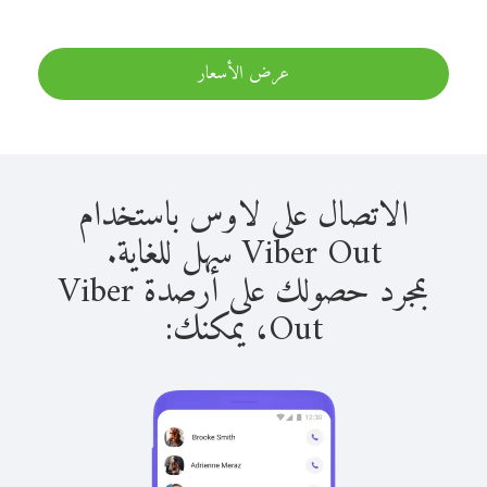
عرض الأسعار
الاتصال على لاوس باستخدام
Viber Out سهل للغاية.
بمجرد حصولك على أرصدة Viber
Out، يمكنك: