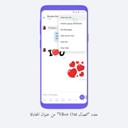
حدد “اتصال Viber Out” من عنوان المحادثة