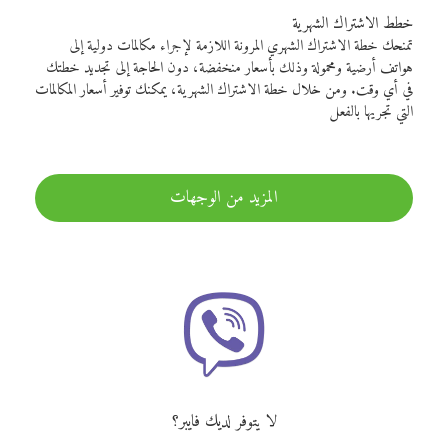
خطط الاشتراك الشهرية
تمنحك خطة الاشتراك الشهري المرونة اللازمة لإجراء مكالمات دولية إلى
هواتف أرضية ومحمولة وذلك بأسعار منخفضة، دون الحاجة إلى تجديد خطتك
في أي وقت. ومن خلال خطة الاشتراك الشهرية، يمكنك توفير أسعار المكالمات
التي تجريها بالفعل
المزيد من الوجهات
لا يتوفر لديك فايبر؟