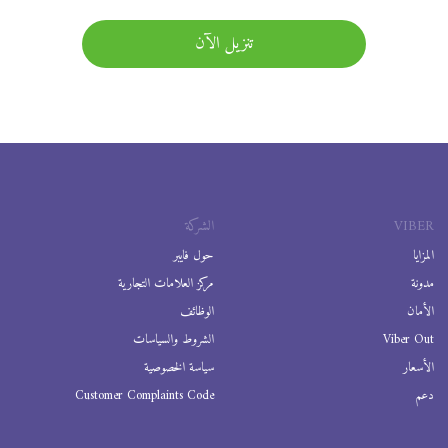
تنزيل الآن
VIBER
الشركة
المزايا
حول فايبر
مدونة
مركز العلامات التجارية
الأمان
الوظائف
Viber Out
الشروط والسياسات
الأسعار
سياسة الخصوصية
دعم
Customer Complaints Code