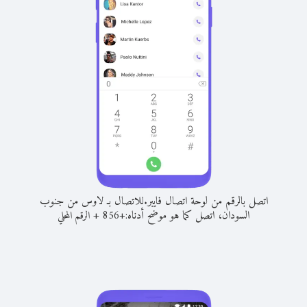
اتصل بالرقم من لوحة اتصال فايبر.
للاتصال بـ لاوس من جنوب
السودان، اتصل كما هو موضح أدناه:
+
+
856
الرقم المحلي