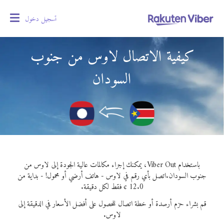
تسجيل دخول
oggle
gation
كيفية الاتصال لاوس من جنوب
السودان
باستخدام Viber Out، يمكنك إجراء مكالمات عالية الجودة إلى لاوس من
جنوب السودان.
اتصل بأي رقم في لاوس - هاتف أرضي أو محمول! - بداية من
12.0 ¢ فقط لكل دقيقة.
قم بشراء حزم أرصدة أو خطة اتصال للحصول على أفضل الأسعار في الدقيقة إلى
لاوس.