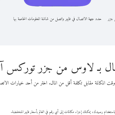
 جزر
حدد جهة الاتصال في فايبر واتصل من شاشة المعلومات الخاصة بها
صال بـ لاوس من جزر توركس آ