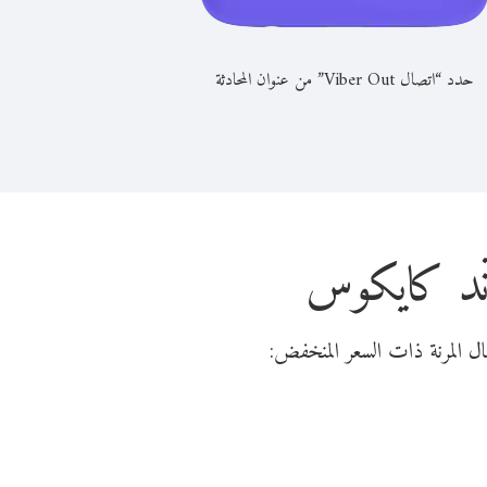
حدد “اتصال Viber Out” من عنوان المحادثة
ند كايكوس