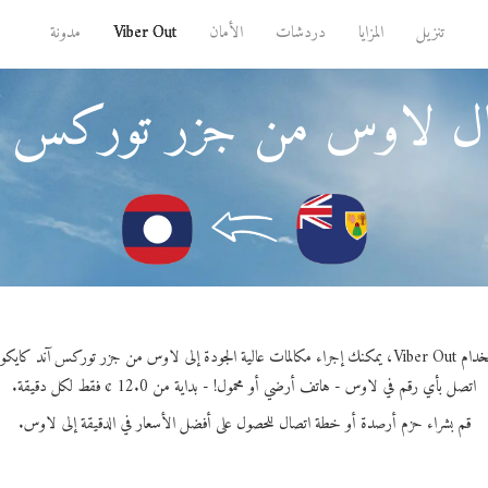
تنزيل
المزايا
دردشات
الأمان
Viber Out
مدونة
ال لاوس من جزر توركس 
لمات عالية الجودة إلى لاوس من جزر توركس آند كايكوس.
اتصل بأي رقم في لاوس - هاتف أرضي أو محمول! - بداية من 12.0 ¢ فقط لكل دقيقة.
قم بشراء حزم أرصدة أو خطة اتصال للحصول على أفضل الأسعار في الدقيقة إلى لاوس.