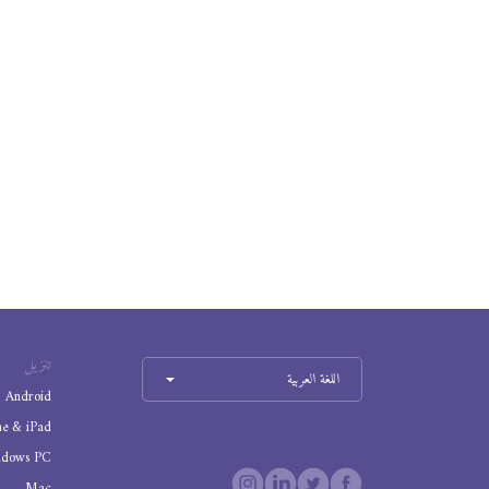
تنزيل
اللغة العربية
Android
ne & iPad
ndows PC
Mac