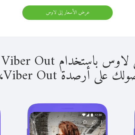
عرض الأسعار إلى لاوس
ستخدام Viber Out سهل للغاية.
لى أرصدة Viber Out، يمكنك: