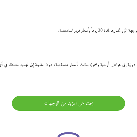
ات دولية إلى هواتف أرضية ومحمولة وذلك بأسعار منخفضة، دون الحاجة إلى تجديد خطتك ف
بحث عن المزيد من الوجهات