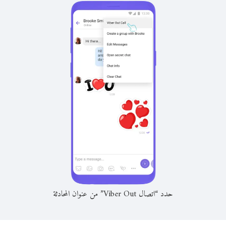
حدد “اتصال Viber Out” من عنوان المحادثة