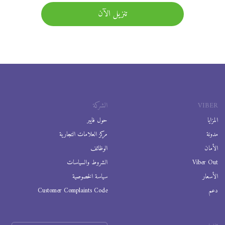
تنزيل الآن
VIBER
الشركة
المزايا
حول فايبر
مدونة
مركز العلامات التجارية
الأمان
الوظائف
Viber Out
الشروط والسياسات
الأسعار
سياسة الخصوصية
دعم
Customer Complaints Code