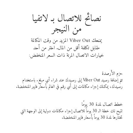
نصائح للاتصال بـ لاتفيا
من النيجر
يمنحك Viber Out المزيد من وقت المكالمة
مقابل تكلفة أقل من المال. اختر من أحد
خيارات الاتصال المرنة ذات السعر المنخفض:
حزم الأرصدة
تتم إضافة رصيد Viber Out إلى رصيدك عند شراء أي مبلغ. باستخدام
رصيدك، يمكنك إجراء مكالمات إلى أي رقم في العالم بأسعار فايبر المنخفضة.
خطط اتصال لمدة 30 يومًا
تتيح لك خطة الـ 30 يوماً للاتصال إجراء مكالمات دولية إلى الوجهة التي
تختارها لمدة 30 يوماً بأسعار فايبر المنخفضة.