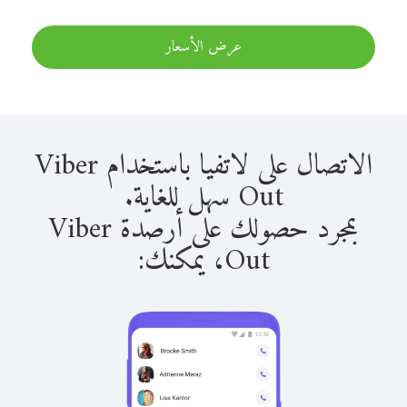
عرض الأسعار
الاتصال على لاتفيا باستخدام Viber
Out سهل للغاية.
بمجرد حصولك على أرصدة Viber
Out، يمكنك: