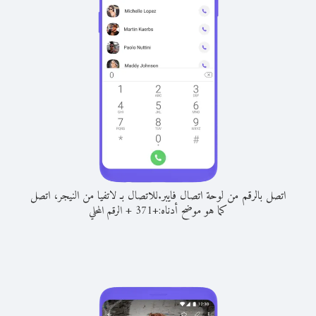
اتصل بالرقم من لوحة اتصال فايبر.
للاتصال بـ لاتفيا من النيجر، اتصل
كما هو موضح أدناه:
+
+
371
الرقم المحلي