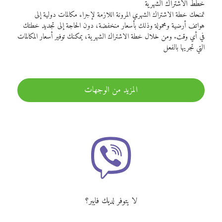
خطط الاشتراك الشهرية
تمنحك خطة الاشتراك الشهري المرونة اللازمة لإجراء مكالمات دولية إلى
هواتف أرضية ومحمولة وذلك بأسعار منخفضة، دون الحاجة إلى تجديد خطتك
في أي وقت. ومن خلال خطة الاشتراك الشهرية، يمكنك توفير أسعار المكالمات
التي تجريها بالفعل
المزيد من الوجهات
لا يتوفر لديك فايبر؟