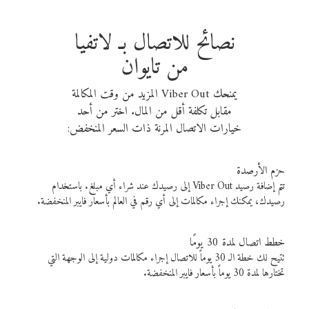
نصائح للاتصال بـ لاتفيا
من تايوان
يمنحك Viber Out المزيد من وقت المكالمة
مقابل تكلفة أقل من المال. اختر من أحد
خيارات الاتصال المرنة ذات السعر المنخفض:
حزم الأرصدة
تتم إضافة رصيد Viber Out إلى رصيدك عند شراء أي مبلغ. باستخدام
رصيدك، يمكنك إجراء مكالمات إلى أي رقم في العالم بأسعار فايبر المنخفضة.
خطط اتصال لمدة 30 يومًا
تتيح لك خطة الـ 30 يوماً للاتصال إجراء مكالمات دولية إلى الوجهة التي
تختارها لمدة 30 يوماً بأسعار فايبر المنخفضة.