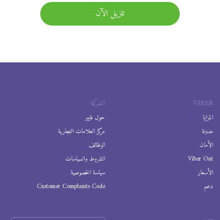
تنزيل الآن
VIBER
الشركة
المزايا
حول فايبر
مدونة
مركز العلامات التجارية
الأمان
الوظائف
Viber Out
الشروط والسياسات
الأسعار
سياسة الخصوصية
دعم
Customer Complaints Code