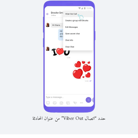
حدد “اتصال Viber Out” من عنوان المحادثة