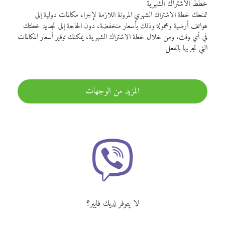
خطط الاشتراك الشهرية
تمنحك خطة الاشتراك الشهري المرونة اللازمة لإجراء مكالمات دولية إلى
هواتف أرضية ومحمولة وذلك بأسعار منخفضة، دون الحاجة إلى تجديد خطتك
في أي وقت. ومن خلال خطة الاشتراك الشهرية، يمكنك توفير أسعار المكالمات
التي تجريها بالفعل
المزيد من الوجهات
لا يتوفر لديك فايبر؟