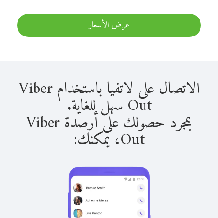
عرض الأسعار
الاتصال على لاتفيا باستخدام Viber
Out سهل للغاية.
بمجرد حصولك على أرصدة Viber
Out، يمكنك: