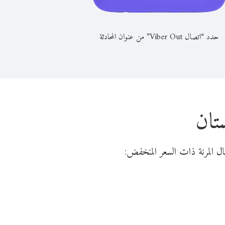
حدد “اتصال Viber Out” من عنوان المحادثة
تان