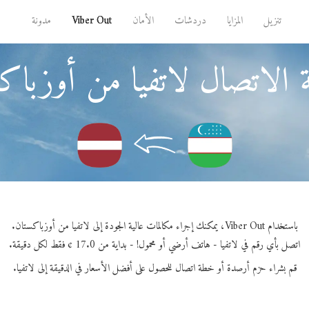
تنزيل
المزايا
دردشات
الأمان
Viber Out
مدونة
 الاتصال لاتفيا من أوزباك
باستخدام Viber Out، يمكنك إجراء مكالمات عالية الجودة إلى لاتفيا من أوزباكستان.
اتصل بأي رقم في لاتفيا - هاتف أرضي أو محمول! - بداية من 17.0 ¢ فقط لكل دقيقة.
قم بشراء حزم أرصدة أو خطة اتصال للحصول على أفضل الأسعار في الدقيقة إلى لاتفيا.