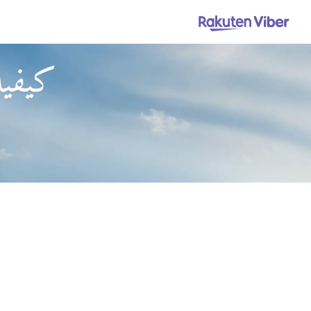
كيفية