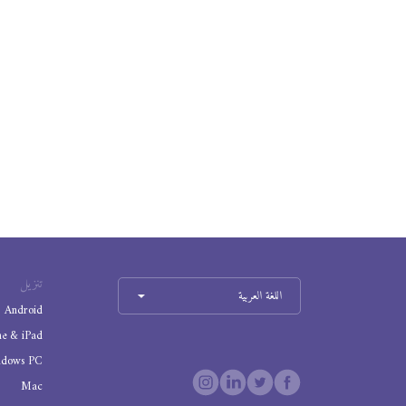
تنزيل
اللغة العربية
Android
ne & iPad
ndows PC
Mac