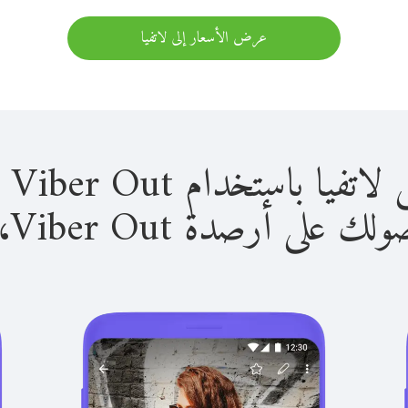
عرض الأسعار إلى لاتفيا
باستخدام Viber Out سهل للغاية.
لى أرصدة Viber Out، يمكنك: