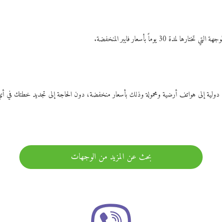
ات دولية إلى هواتف أرضية ومحمولة وذلك بأسعار منخفضة، دون الحاجة إلى تجديد خطتك ف
بحث عن المزيد من الوجهات