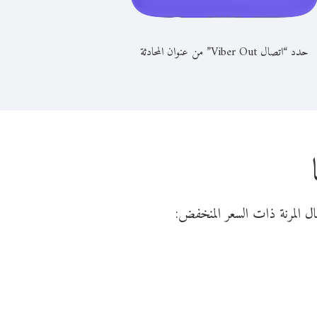
حدد “اتصال Viber Out” من عنوان المحادثة