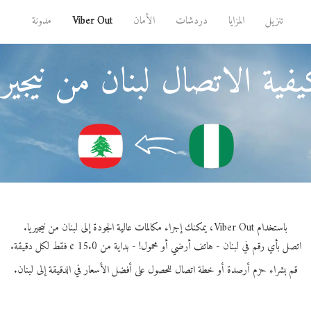
تنزيل
المزايا
دردشات
الأمان
Viber Out
مدونة
فية الاتصال لبنان من نيجيري
باستخدام Viber Out، يمكنك إجراء مكالمات عالية الجودة إلى لبنان من نيجيريا.
اتصل بأي رقم في لبنان - هاتف أرضي أو محمول! - بداية من 15.0 ¢ فقط لكل دقيقة.
قم بشراء حزم أرصدة أو خطة اتصال للحصول على أفضل الأسعار في الدقيقة إلى لبنان.