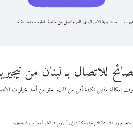
جيريا،
حدد جهة الاتصال في فايبر واتصل من شاشة المعلومات الخاصة بها
صائح للاتصال بـ لبنان من نيجيريا