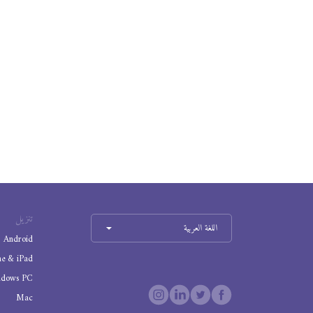
تنزيل
اللغة العربية
Android
ne & iPad
ndows PC
Mac