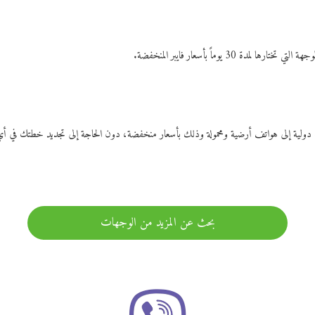
ات دولية إلى هواتف أرضية ومحمولة وذلك بأسعار منخفضة، دون الحاجة إلى تجديد خطتك ف
بحث عن المزيد من الوجهات