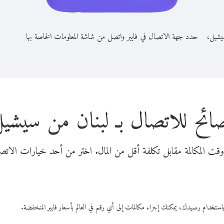
سيشيل،
حدد جهة الاتصال في فايبر واتصل من شاشة المعلومات الخاصة بها
ائح للاتصال بـ لبنان من سيشي