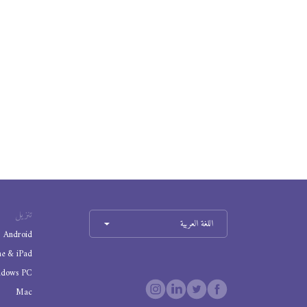
تنزيل
اللغة العربية
Android
ne & iPad
ndows PC
Mac