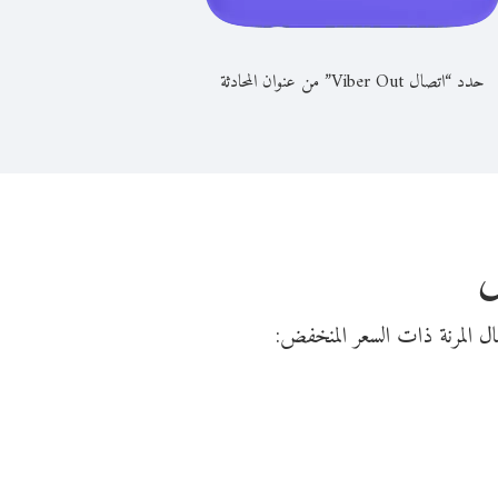
حدد “اتصال Viber Out” من عنوان المحادثة
ل