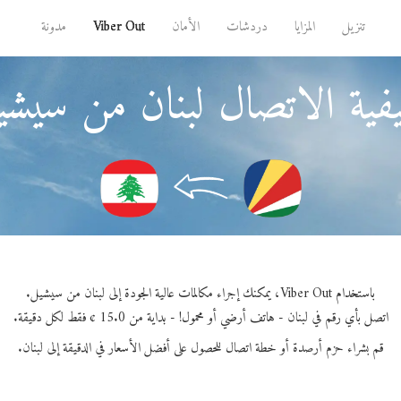
تنزيل
المزايا
دردشات
الأمان
Viber Out
مدونة
فية الاتصال لبنان من سيشي
باستخدام Viber Out، يمكنك إجراء مكالمات عالية الجودة إلى لبنان من سيشيل.
اتصل بأي رقم في لبنان - هاتف أرضي أو محمول! - بداية من 15.0 ¢ فقط لكل دقيقة.
قم بشراء حزم أرصدة أو خطة اتصال للحصول على أفضل الأسعار في الدقيقة إلى لبنان.