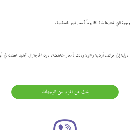
ات دولية إلى هواتف أرضية ومحمولة وذلك بأسعار منخفضة، دون الحاجة إلى تجديد خطتك ف
بحث عن المزيد من الوجهات