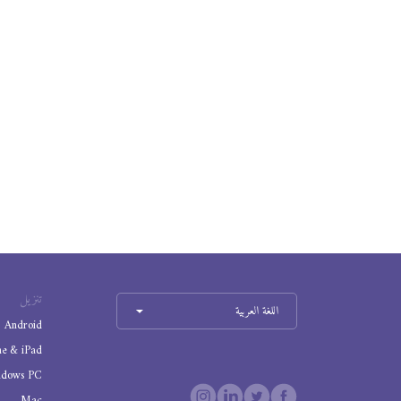
تنزيل
اللغة العربية
Android
ne & iPad
ndows PC
Mac