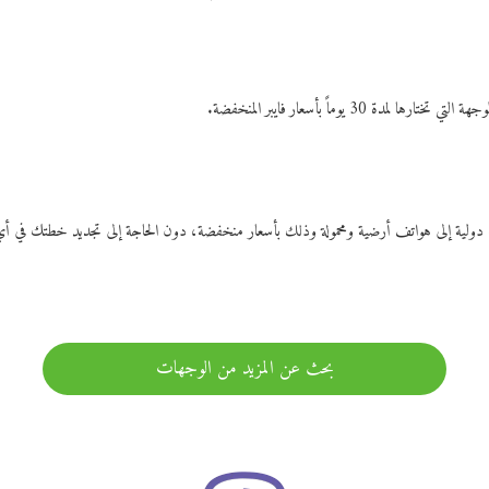
ات دولية إلى هواتف أرضية ومحمولة وذلك بأسعار منخفضة، دون الحاجة إلى تجديد خطتك ف
بحث عن المزيد من الوجهات