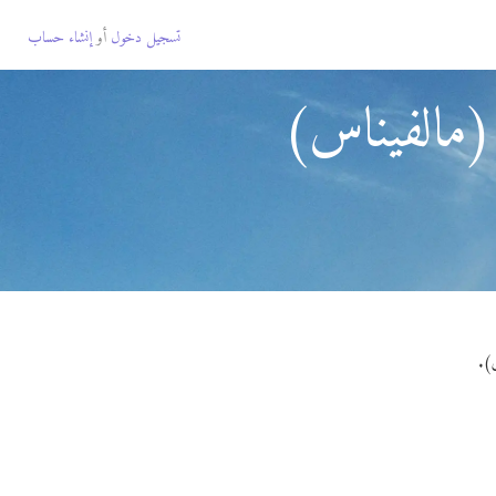
تسجيل دخول
أو
إنشاء حساب
(مالفيناس)