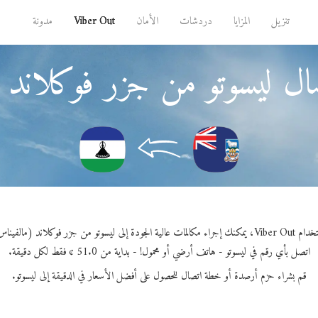
تنزيل
المزايا
دردشات
الأمان
Viber Out
مدونة
ال ليسوتو من جزر فوكلاند 
ء مكالمات عالية الجودة إلى ليسوتو من جزر فوكلاند (مالفيناس).
اتصل بأي رقم في ليسوتو - هاتف أرضي أو محمول! - بداية من 51.0 ¢ فقط لكل دقيقة.
قم بشراء حزم أرصدة أو خطة اتصال للحصول على أفضل الأسعار في الدقيقة إلى ليسوتو.