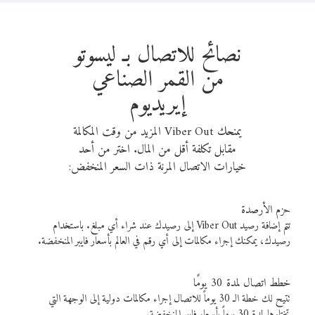
نصائح للاتصال بـ ليسوتو
من القمر الصناعي
إيريديوم
يمنحك Viber Out المزيد من وقت المكالمة
مقابل تكلفة أقل من المال. اختر من أحد
خيارات الاتصال المرنة ذات السعر المنخفض:
حزم الأرصدة
تتم إضافة رصيد Viber Out إلى رصيدك عند شراء أي مبلغ. باستخدام
رصيدك، يمكنك إجراء مكالمات إلى أي رقم في العالم بأسعار فايبر المنخفضة.
خطط اتصال لمدة 30 يومًا
تتيح لك خطة الـ 30 يوماً للاتصال إجراء مكالمات دولية إلى الوجهة التي
تختارها لمدة 30 يوماً بأسعار فايبر المنخفضة.