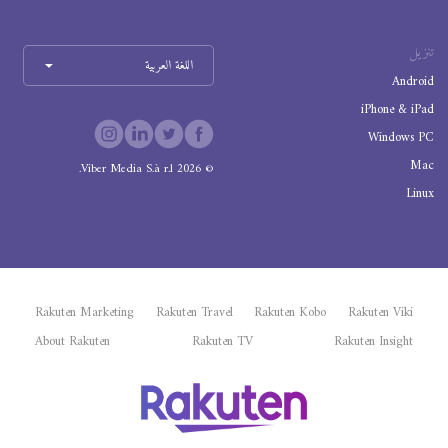
تنزيل
اللغة العربية
Android
iPhone & iPad
Windows PC
Mac
Viber Media S.à r.l.
2026
©
Linux
Rakuten Marketing
Rakuten Travel
Rakuten Kobo
Rakuten Viki
About Rakuten
Rakuten TV
Rakuten Insight