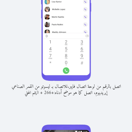
اتصل بالرقم من لوحة اتصال فايبر.
للاتصال بـ ليسوتو من القمر الصناعي
إيريديوم، اتصل كما هو موضح أدناه:
+
+
266
الرقم المحلي