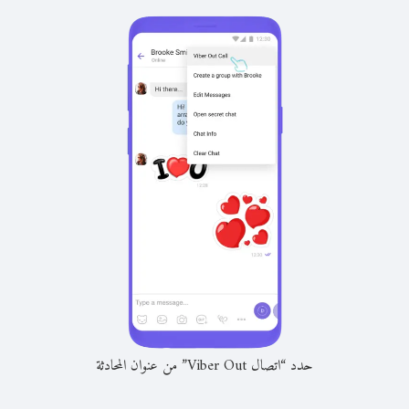
حدد “اتصال Viber Out” من عنوان المحادثة