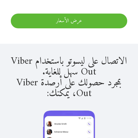
عرض الأسعار
الاتصال على ليسوتو باستخدام Viber
Out سهل للغاية.
بمجرد حصولك على أرصدة Viber
Out، يمكنك: