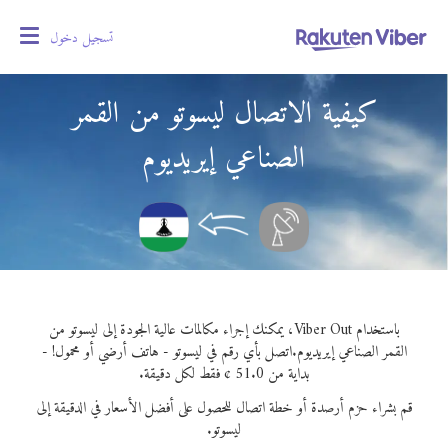
تسجيل دخول
oggle
gation
كيفية الاتصال ليسوتو من القمر
الصناعي إيريديوم
باستخدام Viber Out، يمكنك إجراء مكالمات عالية الجودة إلى ليسوتو من
القمر الصناعي إيريديوم.
اتصل بأي رقم في ليسوتو - هاتف أرضي أو محمول! -
بداية من 51.0 ¢ فقط لكل دقيقة.
قم بشراء حزم أرصدة أو خطة اتصال للحصول على أفضل الأسعار في الدقيقة إلى
ليسوتو.