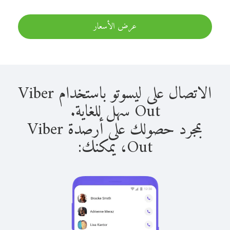
عرض الأسعار
الاتصال على ليسوتو باستخدام Viber
Out سهل للغاية.
بمجرد حصولك على أرصدة Viber
Out، يمكنك: