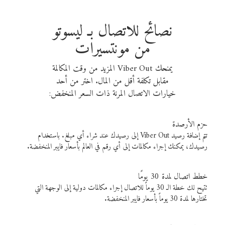
نصائح للاتصال بـ ليسوتو
من مونتسيرات
يمنحك Viber Out المزيد من وقت المكالمة
مقابل تكلفة أقل من المال. اختر من أحد
خيارات الاتصال المرنة ذات السعر المنخفض:
حزم الأرصدة
تتم إضافة رصيد Viber Out إلى رصيدك عند شراء أي مبلغ. باستخدام
رصيدك، يمكنك إجراء مكالمات إلى أي رقم في العالم بأسعار فايبر المنخفضة.
خطط اتصال لمدة 30 يومًا
تتيح لك خطة الـ 30 يوماً للاتصال إجراء مكالمات دولية إلى الوجهة التي
تختارها لمدة 30 يوماً بأسعار فايبر المنخفضة.