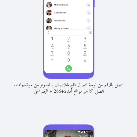
اتصل بالرقم من لوحة اتصال فايبر.
للاتصال بـ ليسوتو من مونتسيرات،
اتصل كما هو موضح أدناه:
+
+
266
الرقم المحلي