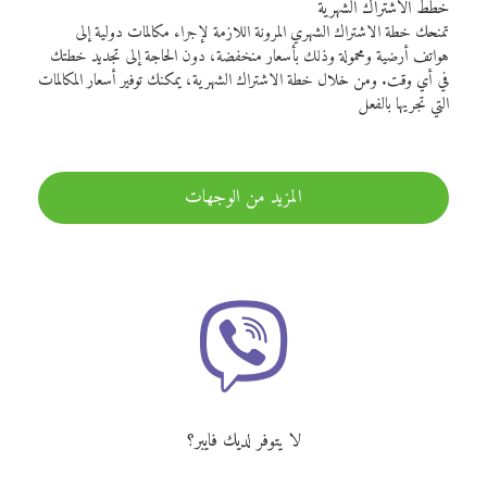
خطط الاشتراك الشهرية
تمنحك خطة الاشتراك الشهري المرونة اللازمة لإجراء مكالمات دولية إلى
هواتف أرضية ومحمولة وذلك بأسعار منخفضة، دون الحاجة إلى تجديد خطتك
في أي وقت. ومن خلال خطة الاشتراك الشهرية، يمكنك توفير أسعار المكالمات
التي تجريها بالفعل
المزيد من الوجهات
لا يتوفر لديك فايبر؟