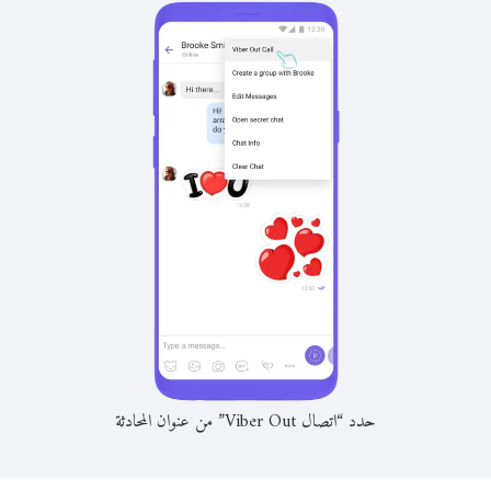
حدد “اتصال Viber Out” من عنوان المحادثة