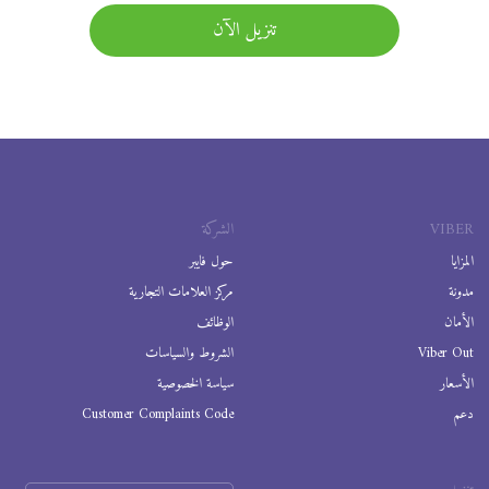
تنزيل الآن
VIBER
الشركة
المزايا
حول فايبر
مدونة
مركز العلامات التجارية
الأمان
الوظائف
Viber Out
الشروط والسياسات
الأسعار
سياسة الخصوصية
دعم
Customer Complaints Code