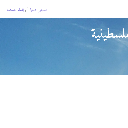
تسجيل دخول
أو
إنشاء حساب
لسطينية