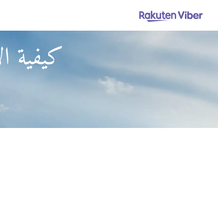
كيفية ال