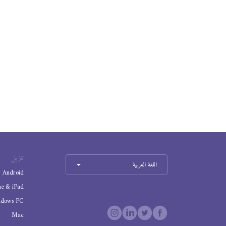
تنزيل
اللغة العربية
Android
ne & iPad
ndows PC
Mac