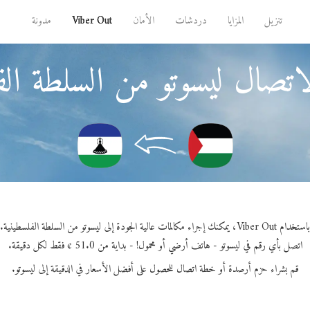
تنزيل
المزايا
دردشات
الأمان
Viber Out
مدونة
اتصال ليسوتو من السلطة الف
باستخدام Viber Out، يمكنك إجراء مكالمات عالية الجودة إلى ليسوتو من السلطة الفلسطينية.
اتصل بأي رقم في ليسوتو - هاتف أرضي أو محمول! - بداية من 51.0 ¢ فقط لكل دقيقة.
قم بشراء حزم أرصدة أو خطة اتصال للحصول على أفضل الأسعار في الدقيقة إلى ليسوتو.