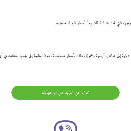
ات دولية إلى هواتف أرضية ومحمولة وذلك بأسعار منخفضة، دون الحاجة إلى تجديد خطتك ف
بحث عن المزيد من الوجهات