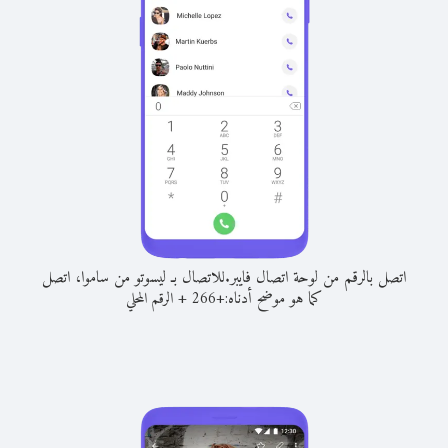
اتصل بالرقم من لوحة اتصال فايبر.
للاتصال بـ ليسوتو من ساموا، اتصل
كما هو موضح أدناه:
+
+
266
الرقم المحلي