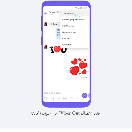
حدد “اتصال Viber Out” من عنوان المحادثة