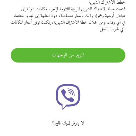
خطط الاشتراك الشهرية
تمنحك خطة الاشتراك الشهري المرونة اللازمة لإجراء مكالمات دولية إلى
هواتف أرضية ومحمولة وذلك بأسعار منخفضة، دون الحاجة إلى تجديد خطتك
في أي وقت. ومن خلال خطة الاشتراك الشهرية، يمكنك توفير أسعار المكالمات
التي تجريها بالفعل
المزيد من الوجهات
لا يتوفر لديك فايبر؟