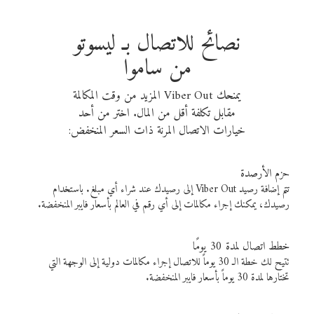
نصائح للاتصال بـ ليسوتو
من ساموا
يمنحك Viber Out المزيد من وقت المكالمة
مقابل تكلفة أقل من المال. اختر من أحد
خيارات الاتصال المرنة ذات السعر المنخفض:
حزم الأرصدة
تتم إضافة رصيد Viber Out إلى رصيدك عند شراء أي مبلغ. باستخدام
رصيدك، يمكنك إجراء مكالمات إلى أي رقم في العالم بأسعار فايبر المنخفضة.
خطط اتصال لمدة 30 يومًا
تتيح لك خطة الـ 30 يوماً للاتصال إجراء مكالمات دولية إلى الوجهة التي
تختارها لمدة 30 يوماً بأسعار فايبر المنخفضة.