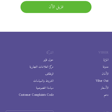
تنزيل الآن
VIBER
الشركة
المزايا
حول فايبر
مدونة
مركز العلامات التجارية
الأمان
الوظائف
Viber Out
الشروط والسياسات
الأسعار
سياسة الخصوصية
دعم
Customer Complaints Code