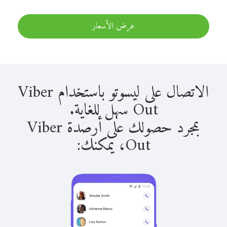
عرض الأسعار
الاتصال على ليسوتو باستخدام Viber
Out سهل للغاية.
بمجرد حصولك على أرصدة Viber
Out، يمكنك: