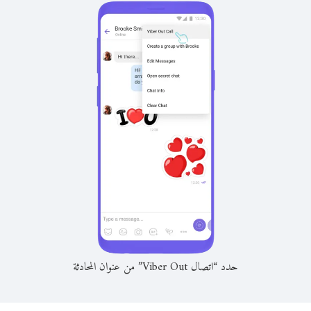
حدد “اتصال Viber Out” من عنوان المحادثة