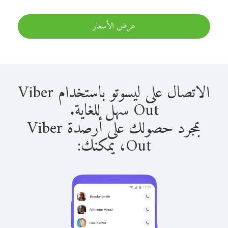
عرض الأسعار
الاتصال على ليسوتو باستخدام Viber
Out سهل للغاية.
بمجرد حصولك على أرصدة Viber
Out، يمكنك: