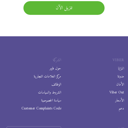
تنزيل الآن
VIBER
الشركة
المزايا
حول فايبر
مدونة
مركز العلامات التجارية
الأمان
الوظائف
Viber Out
الشروط والسياسات
الأسعار
سياسة الخصوصية
دعم
Customer Complaints Code