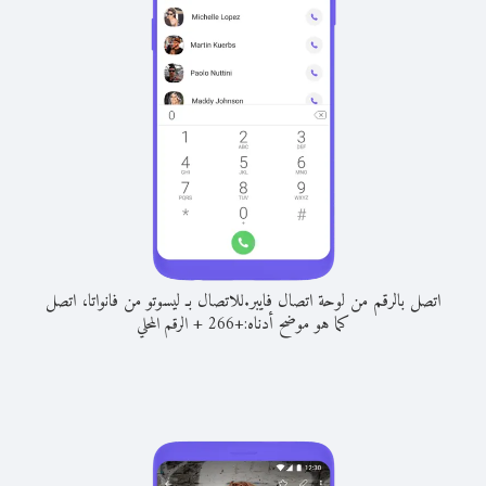
اتصل بالرقم من لوحة اتصال فايبر.
للاتصال بـ ليسوتو من فانواتا، اتصل
كما هو موضح أدناه:
+
+
266
الرقم المحلي