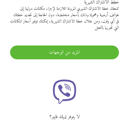
خطط الاشتراك الشهرية
تمنحك خطة الاشتراك الشهري المرونة اللازمة لإجراء مكالمات دولية إلى
هواتف أرضية ومحمولة وذلك بأسعار منخفضة، دون الحاجة إلى تجديد خطتك
في أي وقت. ومن خلال خطة الاشتراك الشهرية، يمكنك توفير أسعار المكالمات
التي تجريها بالفعل
المزيد من الوجهات
لا يتوفر لديك فايبر؟