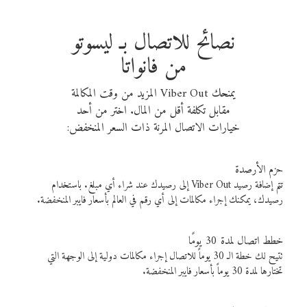
نصائح للاتصال بـ ليسوتو
من فانواتا
يمنحك Viber Out المزيد من وقت المكالمة
مقابل تكلفة أقل من المال. اختر من أحد
خيارات الاتصال المرنة ذات السعر المنخفض:
حزم الأرصدة
تتم إضافة رصيد Viber Out إلى رصيدك عند شراء أي مبلغ. باستخدام
رصيدك، يمكنك إجراء مكالمات إلى أي رقم في العالم بأسعار فايبر المنخفضة.
خطط اتصال لمدة 30 يومًا
تتيح لك خطة الـ 30 يوماً للاتصال إجراء مكالمات دولية إلى الوجهة التي
تختارها لمدة 30 يوماً بأسعار فايبر المنخفضة.