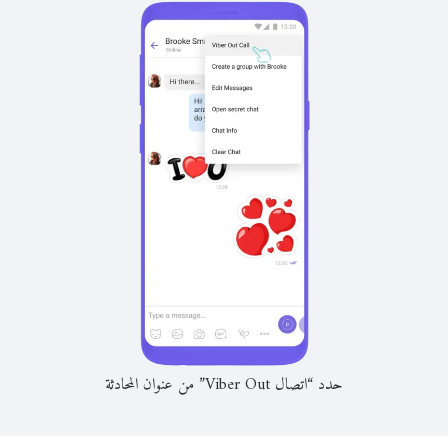
حدد “اتصال Viber Out” من عنوان المحادثة