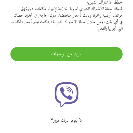
خطط الاشتراك الشهرية
تمنحك خطة الاشتراك الشهري المرونة اللازمة لإجراء مكالمات دولية إلى
هواتف أرضية ومحمولة وذلك بأسعار منخفضة، دون الحاجة إلى تجديد خطتك
في أي وقت. ومن خلال خطة الاشتراك الشهرية، يمكنك توفير أسعار المكالمات
التي تجريها بالفعل
المزيد من الوجهات
لا يتوفر لديك فايبر؟