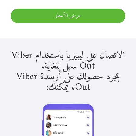
عرض الأسعار
الاتصال على ليبيريا باستخدام Viber
Out سهل للغاية.
بمجرد حصولك على أرصدة Viber
Out، يمكنك: