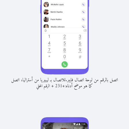
اتصل بالرقم من لوحة اتصال فايبر.
للاتصال بـ ليبيريا من أستراليا، اتصل
كما هو موضح أدناه:
+
+
231
الرقم المحلي