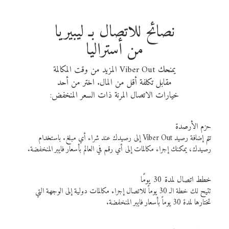
نصائح للاتصال بـ ليبيريا
من أستراليا
يمنحك Viber Out المزيد من وقت المكالمة
مقابل تكلفة أقل من المال. اختر من أحد
خيارات الاتصال المرنة ذات السعر المنخفض:
حزم الأرصدة
تتم إضافة رصيد Viber Out إلى رصيدك عند شراء أي مبلغ. باستخدام
رصيدك، يمكنك إجراء مكالمات إلى أي رقم في العالم بأسعار فايبر المنخفضة.
خطط اتصال لمدة 30 يومًا
تتيح لك خطة الـ 30 يوماً للاتصال إجراء مكالمات دولية إلى الوجهة التي
تختارها لمدة 30 يوماً بأسعار فايبر المنخفضة.