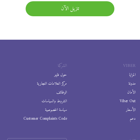
تنزيل الآن
VIBER
الشركة
المزايا
حول فايبر
مدونة
مركز العلامات التجارية
الأمان
الوظائف
Viber Out
الشروط والسياسات
الأسعار
سياسة الخصوصية
دعم
Customer Complaints Code