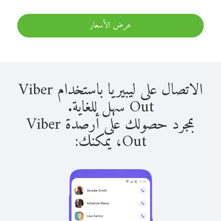
عرض الأسعار
الاتصال على ليبيريا باستخدام Viber
Out سهل للغاية.
بمجرد حصولك على أرصدة Viber
Out، يمكنك: