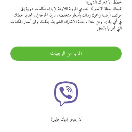
خطط الاشتراك الشهرية
تمنحك خطة الاشتراك الشهري المرونة اللازمة لإجراء مكالمات دولية إلى
هواتف أرضية ومحمولة وذلك بأسعار منخفضة، دون الحاجة إلى تجديد خطتك
في أي وقت. ومن خلال خطة الاشتراك الشهرية، يمكنك توفير أسعار المكالمات
التي تجريها بالفعل
المزيد من الوجهات
لا يتوفر لديك فايبر؟