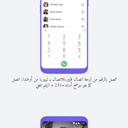
اتصل بالرقم من لوحة اتصال فايبر.
للاتصال بـ ليبيريا من أوغندا، اتصل
كما هو موضح أدناه:
+
+
231
الرقم المحلي