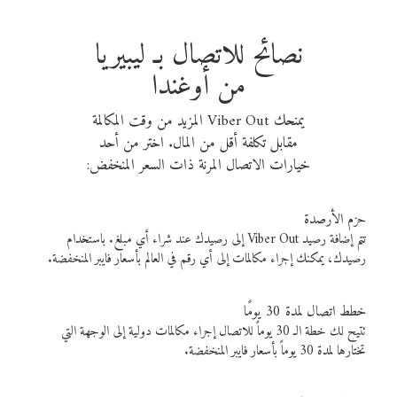
نصائح للاتصال بـ ليبيريا
من أوغندا
يمنحك Viber Out المزيد من وقت المكالمة
مقابل تكلفة أقل من المال. اختر من أحد
خيارات الاتصال المرنة ذات السعر المنخفض:
حزم الأرصدة
تتم إضافة رصيد Viber Out إلى رصيدك عند شراء أي مبلغ. باستخدام
رصيدك، يمكنك إجراء مكالمات إلى أي رقم في العالم بأسعار فايبر المنخفضة.
خطط اتصال لمدة 30 يومًا
تتيح لك خطة الـ 30 يوماً للاتصال إجراء مكالمات دولية إلى الوجهة التي
تختارها لمدة 30 يوماً بأسعار فايبر المنخفضة.