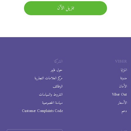
تنزيل الآن
VIBER
الشركة
المزايا
حول فايبر
مدونة
مركز العلامات التجارية
الأمان
الوظائف
Viber Out
الشروط والسياسات
الأسعار
سياسة الخصوصية
دعم
Customer Complaints Code