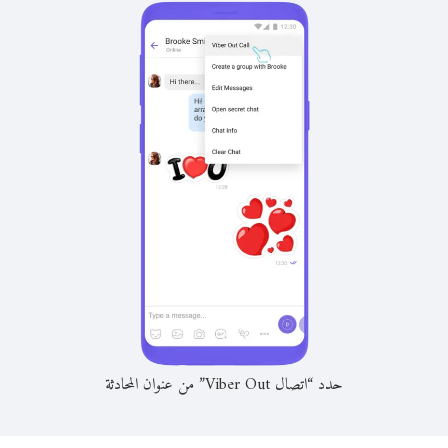
حدد “اتصال Viber Out” من عنوان المحادثة