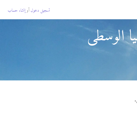
تسجيل دخول
أو
إنشاء حساب
يا الوسطى