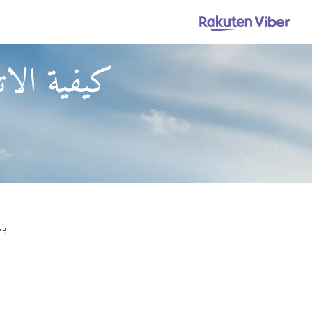
كيفية الات
باستخدام ber Out