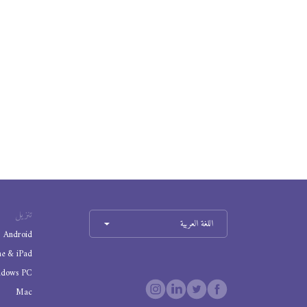
تنزيل
اللغة العربية
Android
ne & iPad
ndows PC
Mac