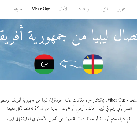
تنزيل
المزايا
دردشات
الأمان
Viber Out
مدونة
صال ليبيا من جمهورية أفريق
Vi، يمكنك إجراء مكالمات عالية الجودة إلى ليبيا من جمهورية أفريقيا الوسطى.
اتصل بأي رقم في ليبيا - هاتف أرضي أو محمول! - بداية من 29.5 ¢ فقط لكل دقيقة.
قم بشراء حزم أرصدة أو خطة اتصال للحصول على أفضل الأسعار في الدقيقة إلى ليبيا.