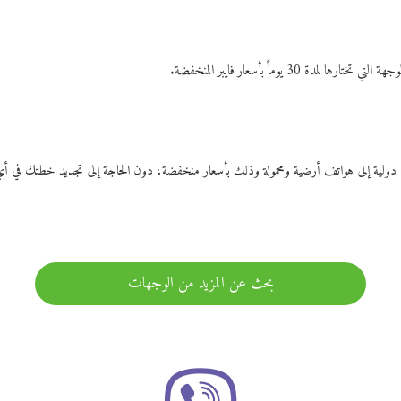
ات دولية إلى هواتف أرضية ومحمولة وذلك بأسعار منخفضة، دون الحاجة إلى تجديد خطتك ف
بحث عن المزيد من الوجهات