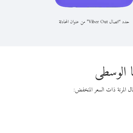
حدد “اتصال Viber Out” من عنوان المحادثة
ا الوسطى