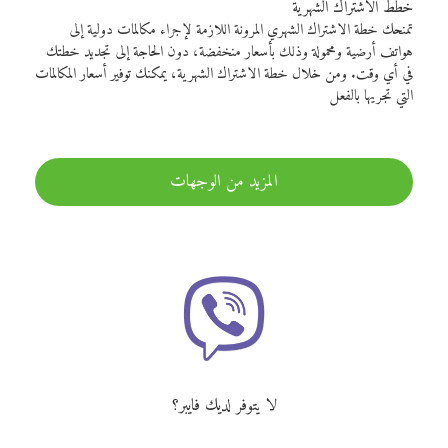
خطط الاشتراك الشهرية
تمنحك خطة الاشتراك الشهري المرونة اللازمة لإجراء مكالمات دولية إلى
هواتف أرضية ومحمولة وذلك بأسعار منخفضة، دون الحاجة إلى تجديد خطتك
في أي وقت. ومن خلال خطة الاشتراك الشهرية، يمكنك توفير أسعار المكالمات
التي تجريها بالفعل
المزيد من الوجهات
لا يتوفر لديك فايبر؟