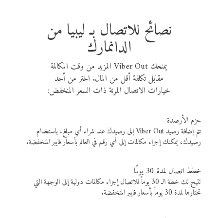
نصائح للاتصال بـ ليبيا من
الدانمارك
يمنحك Viber Out المزيد من وقت المكالمة
مقابل تكلفة أقل من المال. اختر من أحد
خيارات الاتصال المرنة ذات السعر المنخفض:
حزم الأرصدة
تتم إضافة رصيد Viber Out إلى رصيدك عند شراء أي مبلغ. باستخدام
رصيدك، يمكنك إجراء مكالمات إلى أي رقم في العالم بأسعار فايبر المنخفضة.
خطط اتصال لمدة 30 يومًا
تتيح لك خطة الـ 30 يوماً للاتصال إجراء مكالمات دولية إلى الوجهة التي
تختارها لمدة 30 يوماً بأسعار فايبر المنخفضة.