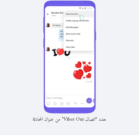
حدد “اتصال Viber Out” من عنوان المحادثة