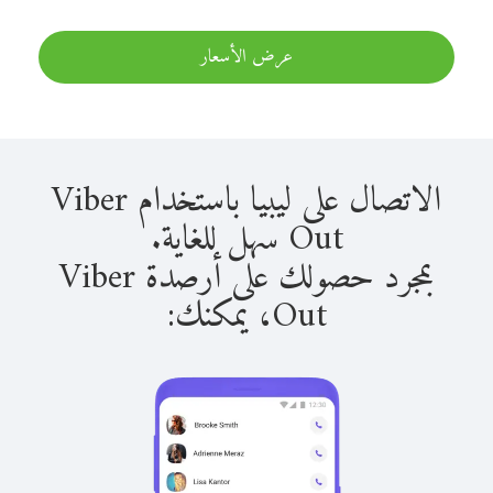
عرض الأسعار
الاتصال على ليبيا باستخدام Viber
Out سهل للغاية.
بمجرد حصولك على أرصدة Viber
Out، يمكنك: