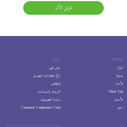
تنزيل الآن
VIBER
الشركة
المزايا
حول فايبر
مدونة
مركز العلامات التجارية
الأمان
الوظائف
Viber Out
الشروط والسياسات
الأسعار
سياسة الخصوصية
دعم
Customer Complaints Code