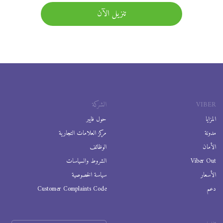
تنزيل الآن
VIBER
الشركة
المزايا
حول فايبر
مدونة
مركز العلامات التجارية
الأمان
الوظائف
Viber Out
الشروط والسياسات
الأسعار
سياسة الخصوصية
دعم
Customer Complaints Code