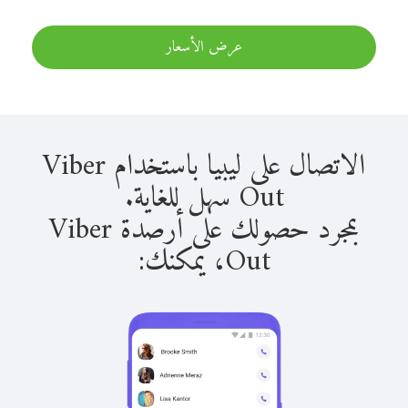
عرض الأسعار
الاتصال على ليبيا باستخدام Viber
Out سهل للغاية.
بمجرد حصولك على أرصدة Viber
Out، يمكنك: