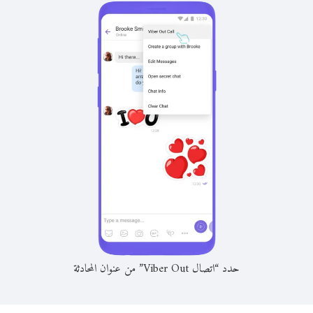
حدد “اتصال Viber Out” من عنوان المحادثة