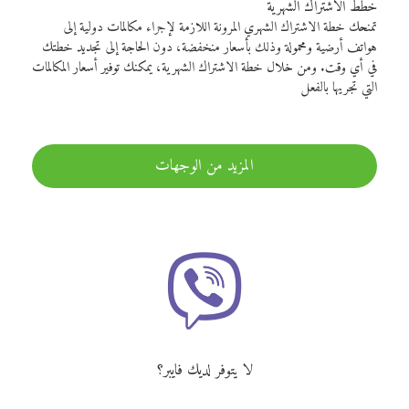
خطط الاشتراك الشهرية
تمنحك خطة الاشتراك الشهري المرونة اللازمة لإجراء مكالمات دولية إلى
هواتف أرضية ومحمولة وذلك بأسعار منخفضة، دون الحاجة إلى تجديد خطتك
في أي وقت. ومن خلال خطة الاشتراك الشهرية، يمكنك توفير أسعار المكالمات
التي تجريها بالفعل
المزيد من الوجهات
لا يتوفر لديك فايبر؟