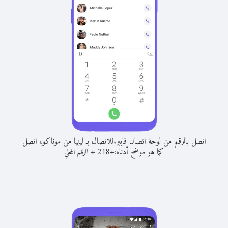
اتصل بالرقم من لوحة اتصال فايبر.
للاتصال بـ ليبيا من موناكو، اتصل
كما هو موضح أدناه:
+
+
218
الرقم المحلي