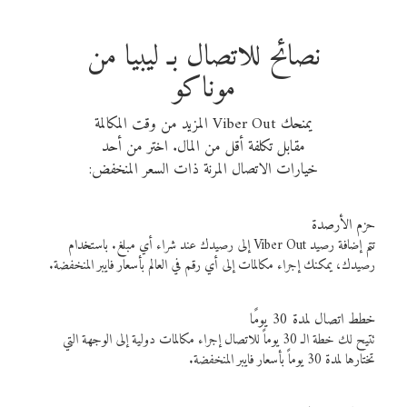
نصائح للاتصال بـ ليبيا من
موناكو
يمنحك Viber Out المزيد من وقت المكالمة
مقابل تكلفة أقل من المال. اختر من أحد
خيارات الاتصال المرنة ذات السعر المنخفض:
حزم الأرصدة
تتم إضافة رصيد Viber Out إلى رصيدك عند شراء أي مبلغ. باستخدام
رصيدك، يمكنك إجراء مكالمات إلى أي رقم في العالم بأسعار فايبر المنخفضة.
خطط اتصال لمدة 30 يومًا
تتيح لك خطة الـ 30 يوماً للاتصال إجراء مكالمات دولية إلى الوجهة التي
تختارها لمدة 30 يوماً بأسعار فايبر المنخفضة.