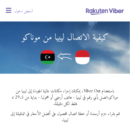
تسجيل دخول
oggle
gation
كيفية الاتصال ليبيا من موناكو
باستخدام Viber Out، يمكنك إجراء مكالمات عالية الجودة إلى ليبيا من
موناكو.
اتصل بأي رقم في ليبيا - هاتف أرضي أو محمول! - بداية من 29.5 ¢
فقط لكل دقيقة.
قم بشراء حزم أرصدة أو خطة اتصال للحصول على أفضل الأسعار في الدقيقة إلى
ليبيا.