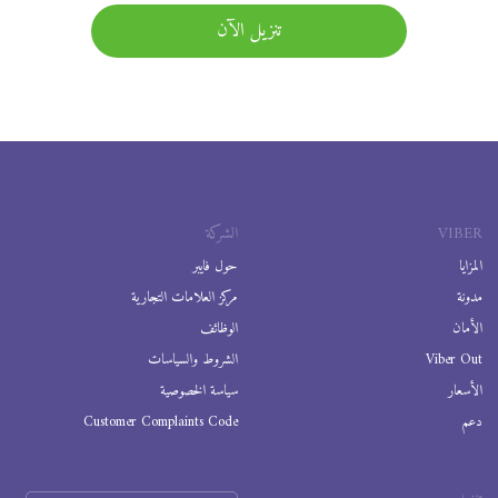
تنزيل الآن
VIBER
الشركة
المزايا
حول فايبر
مدونة
مركز العلامات التجارية
الأمان
الوظائف
Viber Out
الشروط والسياسات
الأسعار
سياسة الخصوصية
دعم
Customer Complaints Code