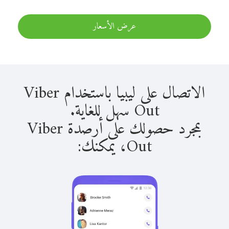
عرض الأسعار
الاتصال على ليبيا باستخدام Viber
Out سهل للغاية.
بمجرد حصولك على أرصدة Viber
Out، يمكنك: