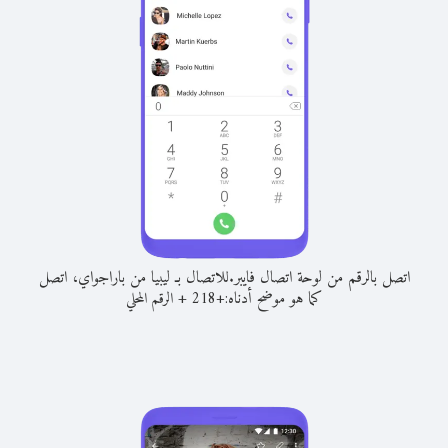
اتصل بالرقم من لوحة اتصال فايبر.
للاتصال بـ ليبيا من باراجواي، اتصل
كما هو موضح أدناه:
+
+
218
الرقم المحلي