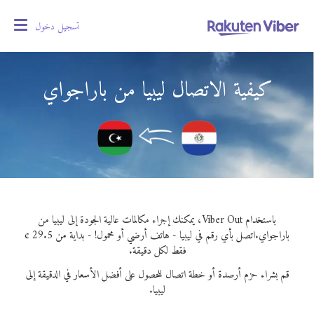
تسجيل دخول
oggle
gation
كيفية الاتصال ليبيا من باراجواي
باستخدام Viber Out، يمكنك إجراء مكالمات عالية الجودة إلى ليبيا من
باراجواي.
اتصل بأي رقم في ليبيا - هاتف أرضي أو محمول! - بداية من 29.5 ¢
فقط لكل دقيقة.
قم بشراء حزم أرصدة أو خطة اتصال للحصول على أفضل الأسعار في الدقيقة إلى
ليبيا.