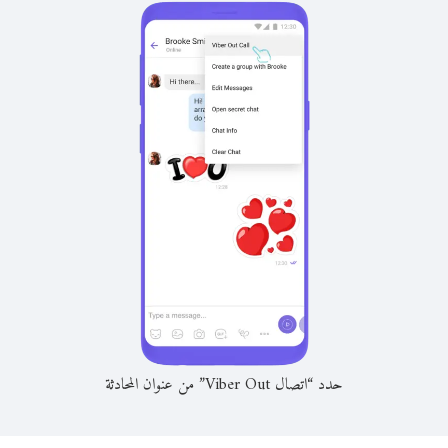
حدد “اتصال Viber Out” من عنوان المحادثة