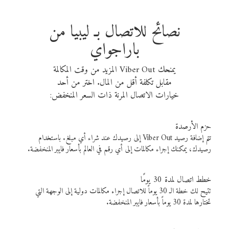
نصائح للاتصال بـ ليبيا من
باراجواي
يمنحك Viber Out المزيد من وقت المكالمة
مقابل تكلفة أقل من المال. اختر من أحد
خيارات الاتصال المرنة ذات السعر المنخفض:
حزم الأرصدة
تتم إضافة رصيد Viber Out إلى رصيدك عند شراء أي مبلغ. باستخدام
رصيدك، يمكنك إجراء مكالمات إلى أي رقم في العالم بأسعار فايبر المنخفضة.
خطط اتصال لمدة 30 يومًا
تتيح لك خطة الـ 30 يوماً للاتصال إجراء مكالمات دولية إلى الوجهة التي
تختارها لمدة 30 يوماً بأسعار فايبر المنخفضة.