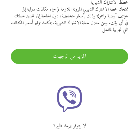
خطط الاشتراك الشهرية
تمنحك خطة الاشتراك الشهري المرونة اللازمة لإجراء مكالمات دولية إلى
هواتف أرضية ومحمولة وذلك بأسعار منخفضة، دون الحاجة إلى تجديد خطتك
في أي وقت. ومن خلال خطة الاشتراك الشهرية، يمكنك توفير أسعار المكالمات
التي تجريها بالفعل
المزيد من الوجهات
لا يتوفر لديك فايبر؟