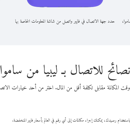
اموا،
حدد جهة الاتصال في فايبر واتصل من شاشة المعلومات الخاصة بها
صائح للاتصال بـ ليبيا من ساموا