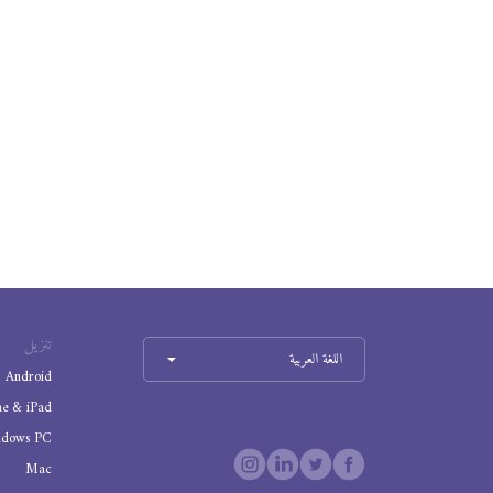
تنزيل
اللغة العربية
Android
ne & iPad
ndows PC
Mac