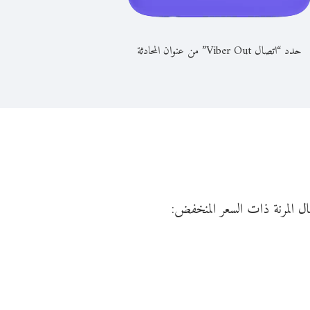
حدد “اتصال Viber Out” من عنوان المحادثة