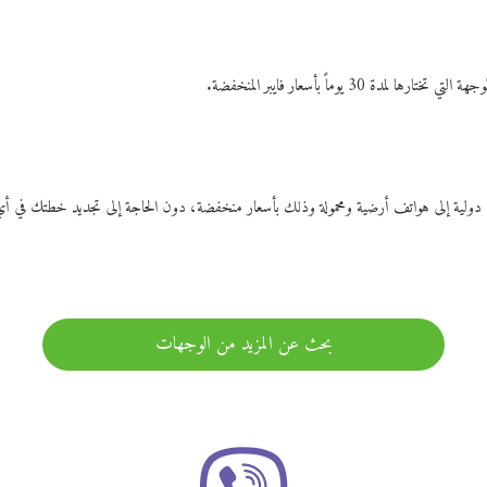
ات دولية إلى هواتف أرضية ومحمولة وذلك بأسعار منخفضة، دون الحاجة إلى تجديد خطتك ف
بحث عن المزيد من الوجهات