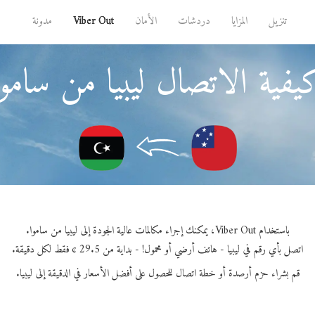
تنزيل
المزايا
دردشات
الأمان
Viber Out
مدونة
يفية الاتصال ليبيا من ساموا
باستخدام Viber Out، يمكنك إجراء مكالمات عالية الجودة إلى ليبيا من ساموا.
اتصل بأي رقم في ليبيا - هاتف أرضي أو محمول! - بداية من 29.5 ¢ فقط لكل دقيقة.
قم بشراء حزم أرصدة أو خطة اتصال للحصول على أفضل الأسعار في الدقيقة إلى ليبيا.