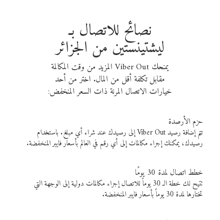
نصائح للاتصال بـ
ليشتينستين من الجزائر
يمنحك Viber Out المزيد من وقت المكالمة
مقابل تكلفة أقل من المال. اختر من أحد
خيارات الاتصال المرنة ذات السعر المنخفض:
حزم الأرصدة
تتم إضافة رصيد Viber Out إلى رصيدك عند شراء أي مبلغ. باستخدام
رصيدك، يمكنك إجراء مكالمات إلى أي رقم في العالم بأسعار فايبر المنخفضة.
خطط اتصال لمدة 30 يومًا
تتيح لك خطة الـ 30 يوماً للاتصال إجراء مكالمات دولية إلى الوجهة التي
تختارها لمدة 30 يوماً بأسعار فايبر المنخفضة.