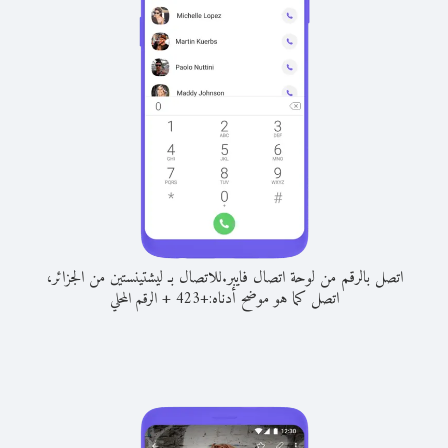
اتصل بالرقم من لوحة اتصال فايبر.
للاتصال بـ ليشتينستين من الجزائر،
اتصل كما هو موضح أدناه:
+
+
423
الرقم المحلي