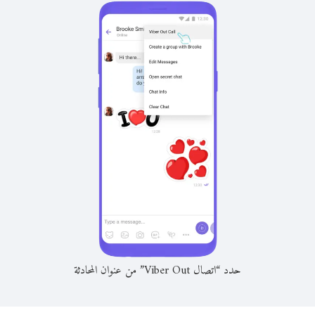
حدد “اتصال Viber Out” من عنوان المحادثة