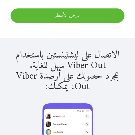
عرض الأسعار
الاتصال على ليشتينستين باستخدام
Viber Out سهل للغاية.
بمجرد حصولك على أرصدة Viber
Out، يمكنك: