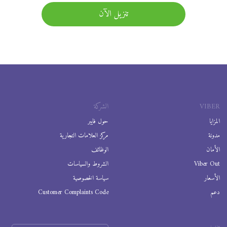
تنزيل الآن
VIBER
الشركة
المزايا
حول فايبر
مدونة
مركز العلامات التجارية
الأمان
الوظائف
Viber Out
الشروط والسياسات
الأسعار
سياسة الخصوصية
دعم
Customer Complaints Code