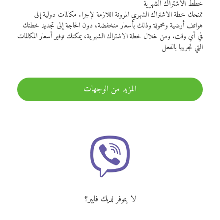
خطط الاشتراك الشهرية
تمنحك خطة الاشتراك الشهري المرونة اللازمة لإجراء مكالمات دولية إلى
هواتف أرضية ومحمولة وذلك بأسعار منخفضة، دون الحاجة إلى تجديد خطتك
في أي وقت. ومن خلال خطة الاشتراك الشهرية، يمكنك توفير أسعار المكالمات
التي تجريها بالفعل
المزيد من الوجهات
لا يتوفر لديك فايبر؟