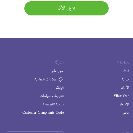
تنزيل الآن
VIBER
الشركة
المزايا
حول فايبر
مدونة
مركز العلامات التجارية
الأمان
الوظائف
Viber Out
الشروط والسياسات
الأسعار
سياسة الخصوصية
دعم
Customer Complaints Code