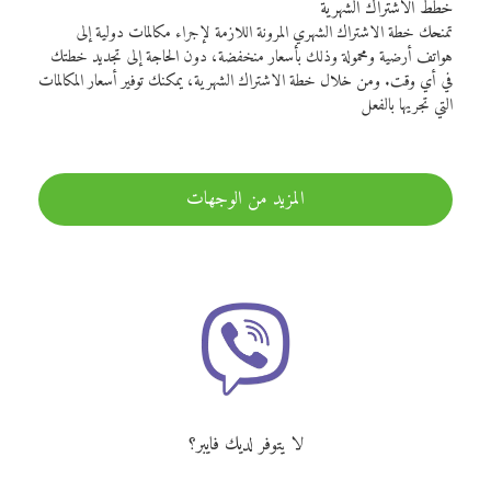
خطط الاشتراك الشهرية
تمنحك خطة الاشتراك الشهري المرونة اللازمة لإجراء مكالمات دولية إلى
هواتف أرضية ومحمولة وذلك بأسعار منخفضة، دون الحاجة إلى تجديد خطتك
في أي وقت. ومن خلال خطة الاشتراك الشهرية، يمكنك توفير أسعار المكالمات
التي تجريها بالفعل
المزيد من الوجهات
لا يتوفر لديك فايبر؟