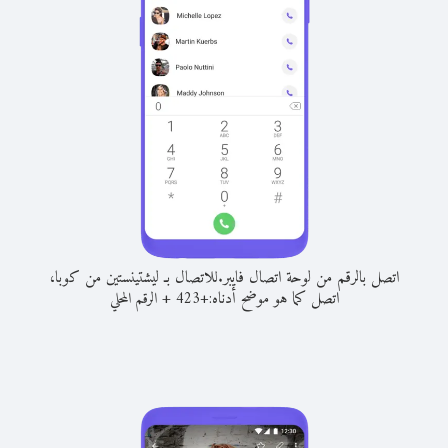
اتصل بالرقم من لوحة اتصال فايبر.
للاتصال بـ ليشتينستين من كوبا،
اتصل كما هو موضح أدناه:
+
+
423
الرقم المحلي