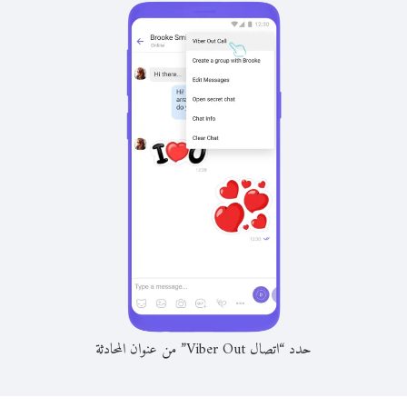
حدد “اتصال Viber Out” من عنوان المحادثة