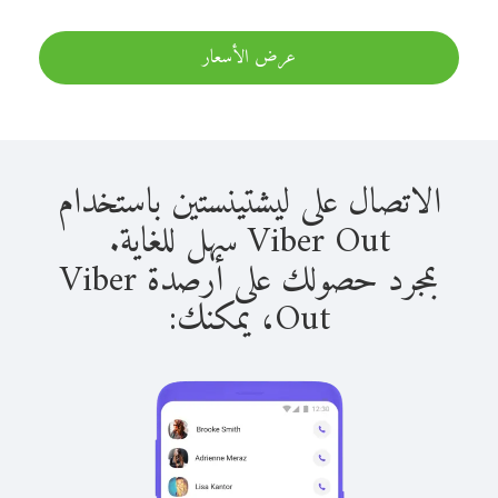
عرض الأسعار
الاتصال على ليشتينستين باستخدام
Viber Out سهل للغاية.
بمجرد حصولك على أرصدة Viber
Out، يمكنك: