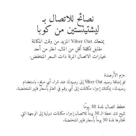
نصائح للاتصال بـ
ليشتينستين من كوبا
يمنحك Viber Out المزيد من وقت المكالمة
مقابل تكلفة أقل من المال. اختر من أحد
خيارات الاتصال المرنة ذات السعر المنخفض:
حزم الأرصدة
تتم إضافة رصيد Viber Out إلى رصيدك عند شراء أي مبلغ. باستخدام
رصيدك، يمكنك إجراء مكالمات إلى أي رقم في العالم بأسعار فايبر المنخفضة.
خطط اتصال لمدة 30 يومًا
تتيح لك خطة الـ 30 يوماً للاتصال إجراء مكالمات دولية إلى الوجهة التي
تختارها لمدة 30 يوماً بأسعار فايبر المنخفضة.