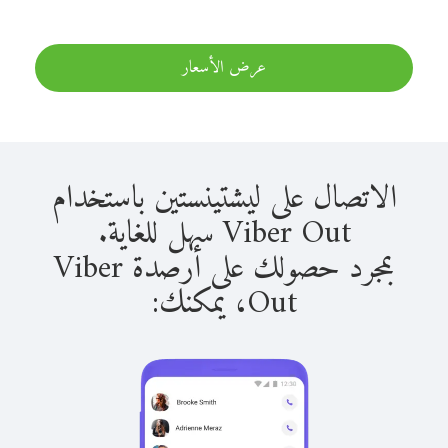
عرض الأسعار
الاتصال على ليشتينستين باستخدام
Viber Out سهل للغاية.
بمجرد حصولك على أرصدة Viber
Out، يمكنك: