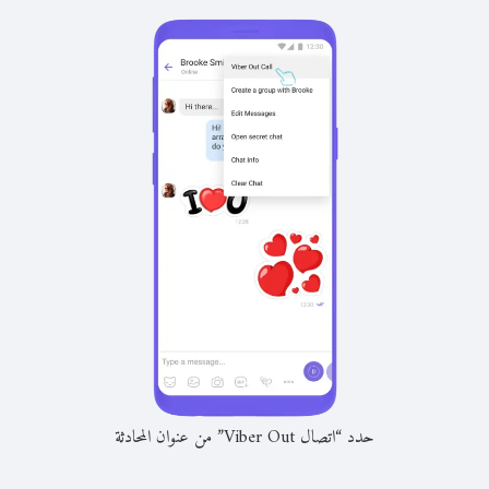
حدد “اتصال Viber Out” من عنوان المحادثة