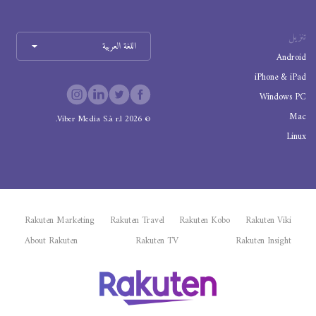
تنزيل
اللغة العربية
Android
iPhone & iPad
Windows PC
Mac
Viber Media S.à r.l.
2026
©
Linux
Rakuten Marketing
Rakuten Travel
Rakuten Kobo
Rakuten Viki
About Rakuten
Rakuten TV
Rakuten Insight