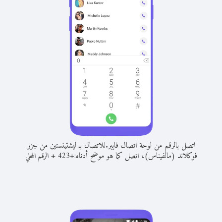
اتصل بالرقم من لوحة اتصال فايبر.
للاتصال بـ ليشتينستين من جزر
فوكلاند (مالفيناس)، اتصل كما هو موضح أدناه:
+
+
423
الرقم المحلي