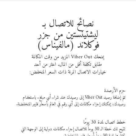
نصائح للاتصال بـ
ليشتينستين من جزر
فوكلاند (مالفيناس)
يمنحك Viber Out المزيد من وقت المكالمة
مقابل تكلفة أقل من المال. اختر من أحد
خيارات الاتصال المرنة ذات السعر المنخفض:
حزم الأرصدة
تتم إضافة رصيد Viber Out إلى رصيدك عند شراء أي مبلغ. باستخدام
رصيدك، يمكنك إجراء مكالمات إلى أي رقم في العالم بأسعار فايبر المنخفضة.
خطط اتصال لمدة 30 يومًا
تتيح لك خطة الـ 30 يوماً للاتصال إجراء مكالمات دولية إلى الوجهة التي
تختارها لمدة 30 يوماً بأسعار فايبر المنخفضة.